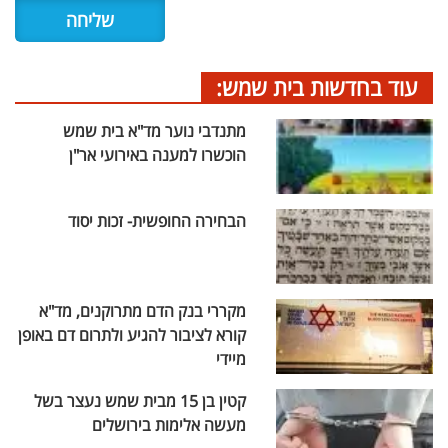
עוד בחדשות בית שמש:
מתנדבי נוער מד"א בית שמש
הוכשרו למענה באירועי אר"ן
הבחירה החופשית- זכות יסוד
מקררי בנק הדם מתרוקנים, מד"א
קורא לציבור להגיע ולתרום דם באופן
מיידי
קטין בן 15 מבית שמש נעצר בשל
מעשה אלימות בירושלים