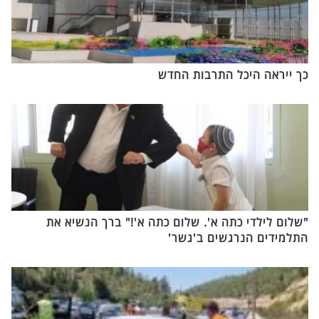
כך ייראה היכל התרבות החדש
"שלום לילדי כתה א'. שלום כתה א'!" ברך הנשיא את
התלמידים הנרגשים ב'גשר'