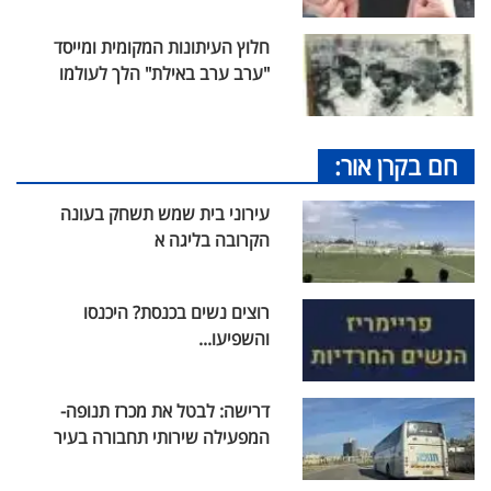
חלוץ העיתונות המקומית ומייסד
"ערב ערב באילת" הלך לעולמו
חם בקרן אור:
עירוני בית שמש תשחק בעונה
הקרובה בליגה א
רוצים נשים בכנסת? היכנסו
והשפיעו...
דרישה: לבטל את מכרז תנופה-
המפעילה שירותי תחבורה בעיר