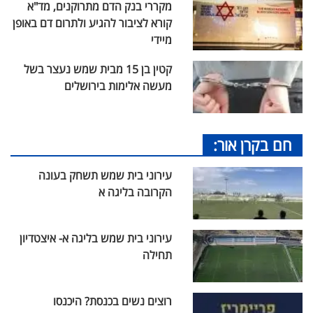
מקררי בנק הדם מתרוקנים, מד"א
קורא לציבור להגיע ולתרום דם באופן
מיידי
קטין בן 15 מבית שמש נעצר בשל
מעשה אלימות בירושלים
חם בקרן אור:
עירוני בית שמש תשחק בעונה
הקרובה בליגה א
עירוני בית שמש בליגה א- איצטדיון
תחילה
רוצים נשים בכנסת? היכנסו