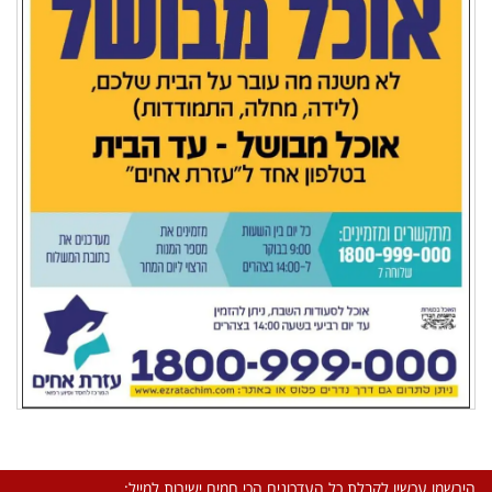
הירשמו עכשיו לקבלת כל העדכונים הכי חמים ישירות למייל: