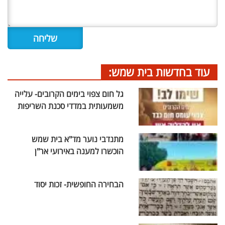
עוד בחדשות בית שמש:
גל חום צפוי בימים הקרובים- עלייה
משמעותית במדדי סכנת השריפות
מתנדבי נוער מד"א בית שמש
הוכשרו למענה באירועי אר"ן
הבחירה החופשית- זכות יסוד