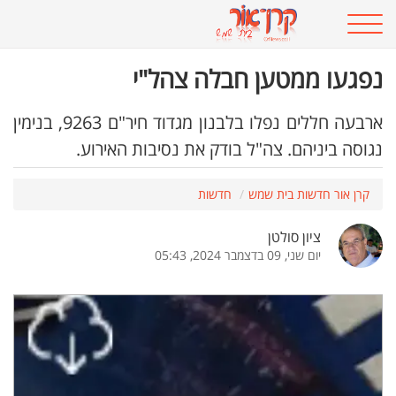
נפגעו ממטען חבלה צהל"י
ארבעה חללים נפלו בלבנון מגדוד חיר"ם 9263, בנימין
נגוסה ביניהם. צה"ל בודק את נסיבות האירוע.
קרן אור חדשות בית שמש
חדשות
ציון סולטן
יום שני, 09 בדצמבר 2024, 05:43