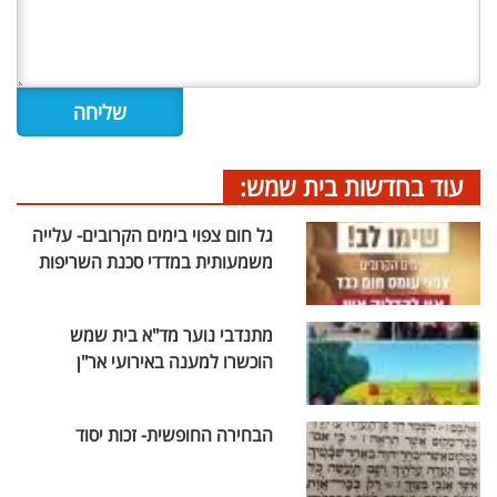
עוד בחדשות בית שמש:
גל חום צפוי בימים הקרובים- עלייה
משמעותית במדדי סכנת השריפות
מתנדבי נוער מד"א בית שמש
הוכשרו למענה באירועי אר"ן
הבחירה החופשית- זכות יסוד