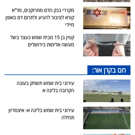
מקררי בנק הדם מתרוקנים, מד"א
קורא לציבור להגיע ולתרום דם באופן
מיידי
קטין בן 15 מבית שמש נעצר בשל
מעשה אלימות בירושלים
חם בקרן אור:
עירוני בית שמש תשחק בעונה
הקרובה בליגה א
עירוני בית שמש בליגה א- איצטדיון
תחילה