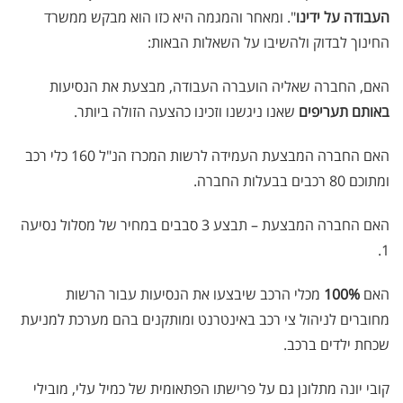
העבודה על ידינו
". ומאחר והמגמה היא כזו הוא מבקש ממשרד
החינוך לבדוק ולהשיבו על השאלות הבאות:
האם, החברה שאליה הועברה העבודה, מבצעת את הנסיעות
באותם תעריפים
שאנו ניגשנו וזכינו כהצעה הזולה ביותר.
האם החברה המבצעת העמידה לרשות המכרז הנ"ל 160 כלי רכב
ומתוכם 80 רכבים בבעלות החברה.
האם החברה המבצעת – תבצע 3 סבבים במחיר של מסלול נסיעה
1.
האם
100%
מכלי הרכב שיבצעו את הנסיעות עבור הרשות
מחוברים לניהול צי רכב באינטרנט ומותקנים בהם מערכת למניעת
שכחת ילדים ברכב.
קובי יונה מתלונן גם על פרישתו הפתאומית של כמיל עלי, מובילי