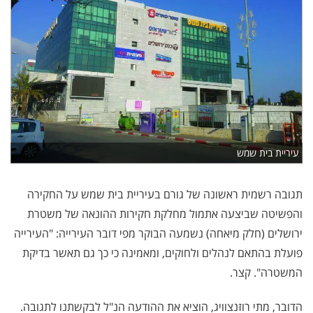
עיריית בית שמש
תגובה רשמית ראשונה של גורם בעיריית בית שמש על החקירה
והפשיטה שביצעה אתמול מחלקת חקירות ההונאה של משטרת
ירושלים (חלק מיאחה) נשמעה הבוקר מפי דובר העירייה: "העירייה
פועלת בהתאם לנהלים ולחוקים, ומאמינה כי כך גם תאשר בדיקת
המשטרה". קצר.
הדובר, מתי רוזנצוויג, הוציא את ההודעה הנ"ל לבקשתנו לתגובה.