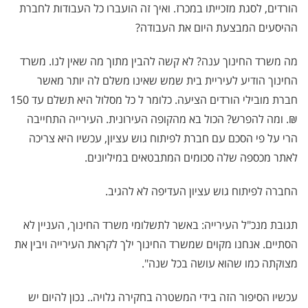
הורדים, לסגת מזכייתו במכרז. ואיך זה הועברו כל העבודות לחברת
ההיסעים המבצעת היום את העבודה?
מה משרד החינוך ענה? לא קשה להבין מתוך מה שאין לנו. משרד
החינוך הודיע לעיריית בית שמש שאינו משלם לה יותר מאשר
חברת מובילי הורדים הציעה. כלומר ל כל מסלול היא תשלם עד 150
₪. ומה להפרש? הכול בא מהקופה העירונית. העירייה התחייבה
הרי על פי הסכם עם חברת לפיתוח גוש עציון, עכשיו היא צריכה
לאתר מכספה שלה סכומים המתבטאים במיליונים.
החברה לפיתוח גוש עציון העדיפה לא להגיב.
תגובת מנכ"ל העירייה: באשר לתשלומי משרד החינוך, העניין לא
הסתיים. אנחנו מקוים שמשרד החינוך ילך לקראת העירייה ויבין את
מצוקתה כמו שהוא עושה בכל שנה".
עכשיו הסיפור הזה בידי המשטרה בחקירה גלויה.. נכון להיום יש