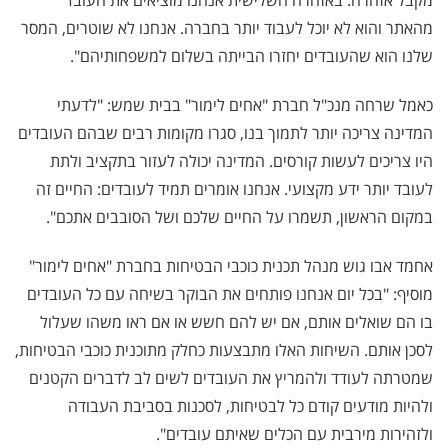
מקבל אזהרה. באזהרה השלישית אנחנו מוציאים את העובד
מהאתר והוא לא יוכל לעבוד יותר בחברה. אנחנו לא שוטרים, המסר
שלנו הוא שהעובדים יחזרו הבייתה בשלום למשפחותיהם".
כאמל שרחה מנכ"ל חברת "אחים לימור" בבית שמש: "לדעתי
המדינה צריכה יותר לתמוך בנו, סגרו מקומות רבים שבהם העובדים
היו צריכים לעשות קורסים. המדינה יכולה לעזור בתקציב ולתת
לעובד יותר ידע מקצועי. אנחנו אומרים תמיד לעובדים: החיים זה
במקום הראשון, תשמרו על החיים שלכם ושל הסובבים אתכם".
אחמד אבו גוש מנהל תכנית כוכבי הבטיחות בחברת "אחים לימור"
מוסיף: "בכל יום אנחנו פותחים את הבוקר בשיחה עם כל העובדים
בו הם שואלים אותם, אם יש להם חשש או אם ראו משהו שעלול
לסכן אותם. השיחות האלו מתבצעות כחלק מתוכנית כוכבי הבטיחות,
שמטרתה לעודד ולהמריץ את העובדים לשים לב לדברים הקטנים
ולהיות מודעים קודם כל לבטיחות, לסכנות בסביבת העבודה
ולזהירות מירבית עם הכלים שאיתם עובדים".