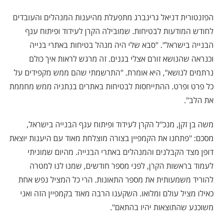
הפזנטורית דניאל גרינברג מתפעלת מהיענות המנהלים והעובדים
לחודש המודעות לבטיחות. שמובילה הקרן לעידוד ופיתוח ענף
הבנייה בישראל". "סבא שלי היה מנהל בטיחות באתרי בנייה
וכנראה שהנושא זורם אצלי בגנים. זה מרגש לראות איך כולם
נרתמים לנושא", היא אומרת. "התרשמתי שהם ממש מקפידים על
כל פרט ופרט. ההתייחסות לבטיחות באתרים בנתניה ממש מחממת
את הלב".
משה בן זקן, מנכ"ל הקרן לעידוד ופיתוח ענף הבנייה בישראל,
מסכם: "פתחנו את הקמפיין בצורה מוצלחת מאוד עם היענות יוצאת
דופן מצד הקבלנים והמנהלים באתרי הבנייה. מהיום שמוניתי
לעמוד בראשות הקרן, לפני מספר חודשים, שמנו לנו למטרה
להוריד משמעותית את מספר התאונות. הרי כל המציל נפש אחת
כאילו מציל עולם ומלואו. השקענו הרבה מאוד בקמפיין הזה ואני
משוכנע שהתוצאות יהיו בהתאם".