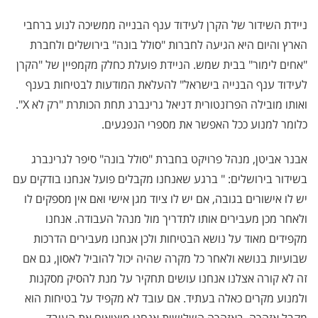
ניידת השידור של הקרן לעידוד ענף הבנייה ממשיכה לנוע ברחבי
הארץ והיום היא הגיעה לחברות "סולל בונה" בירושלים ולחברת
"אחים לימור" בבית שמש. הניידת פועלת כחלק מקמפיין של "הקרן
לעידוד ענף הבנייה בישראל" להעלאת המודעות לבטיחות בענף
ואותו מובילה הפרזנטורית דניאל גרינברג תחת הכותרת "רק לא X".
כלומר למנוע ככל האפשר את מספרי הנפגעים.
אבנר אביטן, מנהל פרויקט בחברת "סולל בונה" סיפר לגרינברג
בשידור בירושלים: " ברגע שאנחנו מקבלים פועל אנחנו בודקים עם
יש לו אישורים בגובה, אם יש לו ציוד מגן אישי ואם אין מספקים לו
ולאחר מכן מעבירים אותו לתדריך מול מנהל העבודה. אנחנו
מקפידים מאוד על נושא הבטיחות ולכן אנחנו מעבירים הדרכות
שבועיות בנושא ולאחר כל מקרה שהיה יכול להוביל לאסון, גם אם
זה לא קורה אצלנו אנחנו עושים תחקיר על מנת להסיק מסקנות
ולמנוע מקרים כאלה בעתיד. אם עובד לא מקפיד על בטיחות הוא