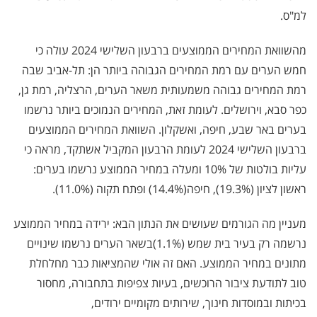
למ"ס.
מהשוואת המחירים הממוצעים ברבעון השלישי 2024 עולה כי
חמש הערים עם רמת המחירים הגבוהה ביותר הן: תל-אביב שבה
רמת המחירים גבוהה משמעותית משאר הערים, הרצליה, רמת גן,
כפר סבא, וירושלים. לעומת זאת, המחירים הנמוכים ביותר נרשמו
בערים באר שבע, חיפה, ואשקלון. השוואת המחירים הממוצעים
ברבעון השלישי 2024 לעומת הרבעון המקביל אשתקד, מראה כי
עליות בולטות של 10% ומעלה במחיר הממוצע נרשמו בערים:
ראשון לציון (19.3%), חיפה(14.4%) ופתח תקוה (11.0%).
מעניין מה הגורמים שעושים את הנתון הבא: ירידה במחיר הממוצע
נרשמה רק בעיר בית שמש
(1.1%)
בשאר הערים נרשמו שינויים
מתונים במחיר הממוצע. האם זה אולי שהמציאות כבר מחלחלת
טוב לתודעת ציבור הרוכשים, בעיות צפיפות בתחבורה, מחסור
בכיתות ובמוסדות חינוך, שירותים מקומיים ירודים,