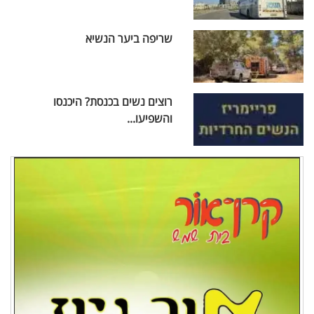
שריפה ביער הנשיא
רוצים נשים בכנסת? היכנסו
והשפיעו...