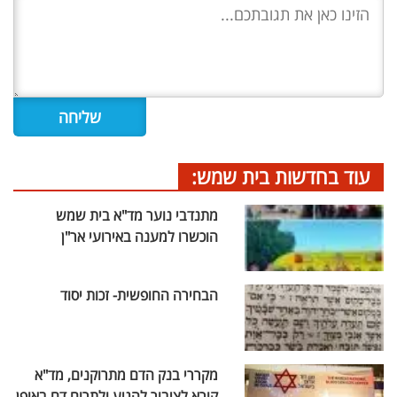
עוד בחדשות בית שמש:
מתנדבי נוער מד"א בית שמש
הוכשרו למענה באירועי אר"ן
הבחירה החופשית- זכות יסוד
מקררי בנק הדם מתרוקנים, מד"א
קורא לציבור להגיע ולתרום דם באופן