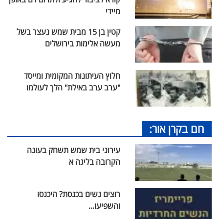
מיידי
קטין בן 15 מבית שמש נעצר בשל
מעשה אלימות בירושלים
חלוץ העיתונות המקומית ומייסד
"ערב ערב באילת" הלך לעולמו
חם בקרן אור:
עירוני בית שמש תשחק בעונה
הקרובה בליגה א
רוצים נשים בכנסת? היכנסו
והשפיעו...