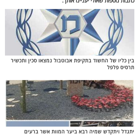
כתבות נוספות שאולי יעניינו אותך:
בין כליו של החשוד בתקיפת אבוטבול נמצאו סכין ותכשיר
תרסיס פלפל
יתגדל ויתקדש שמיה רבא ביער המוות אשר ברעים