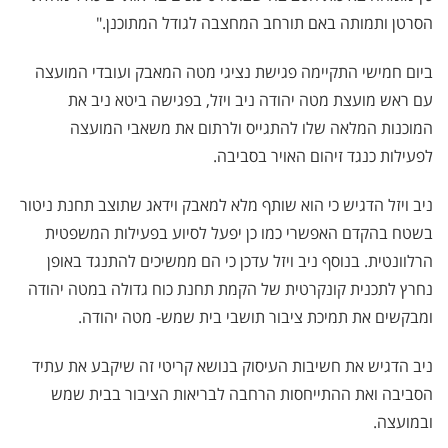
הסרטן ותמותה באם תורחב המחצבה לגודל המתוכנן."
ביום חמישי התקיימה פגישת נציגי מטה המאבק ועובדי המועצה
עם ראש מועצת מטה יהודה ניב ויזל, בפגישה ביטא ניב את
המוכנות המלאה שלו להתגייס ולרתום את משאבי המועצה
לפעילות כנגד זיהום האויר בסביבה.
ניב ויזל הדגיש כי הוא שותף מלא למאבק וידאג שתוצב תחנת ניטור
בשטח בהקדם האפשרי כמו כן יפעל לסיוע בפעילות המשפטית
הרלוונטית. בנוסף ניב ויזל עדכן כי הם ממשיכים להתנגד באופן
נחרץ לתכנית קונקרטית של הקמת תחנת כוח גדולה במטה יהודה
ומבקשים את תמיכת ציבור תושבי בית שמש- מטה יהודה.
ניב הדגיש את חשיבות העיסוק בנושא קריטי זה שיקבע את עתיד
הסביבה ואת ההתייחסות הרחבה לבריאות הציבור בבית שמש
ובמועצה.