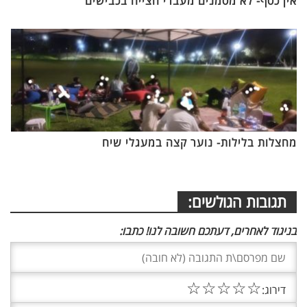
אין כסף- לא מסמנים מעברי חצייה בכבישים
מחצלות בלילות- נוער קצה במעגלי שיח
תגובות הגולשים:
בניגוד לאחרים, דעתכם חשובה לנו! כתבו:
☆
☆
☆
☆
☆
דירוג: