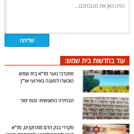
עוד בחדשות בית שמש:
מתנדבי נוער מד"א בית שמש
הוכשרו למענה באירועי אר"ן
הבחירה החופשית- זכות יסוד
מקררי בנק הדם מתרוקנים, מד"א