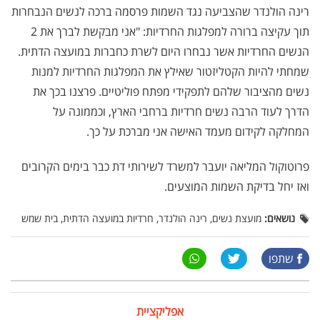
רינה הולנדר שהצביעה נגד השמות פרסמה ברכה לנשים הנבחרות
תוך עקיצה ברורה למפלגות החרדיות: "אני מבקשת לברך את 2
הנשים החרדיות אשר נבחרו היום לשרת כחברות במועצה הדתית.
שמחתי להיות הקטליזטור שאילץ את המפלגות החרדיות למנות
נשים מהציבור שלהם לתפקידי מפתח פוליטיים. פרצנו בכך את
הדרך לעוד הרבה נשים חרדיות ברחבי הארץ, וכממונה על
המחלקה לקידום מעמד האישה אני מברכת על כך.
פרוטוקול המליאה יועבר למשרד לשירותי דת כבר בימים הקרובים
ואז יחל בדיקת השמות המוצעים.
נושאים:
מועצת נשים, רינה הולנדר, חרדיות במועצה הדתית, בית שמש
שתפו
אפליקציית