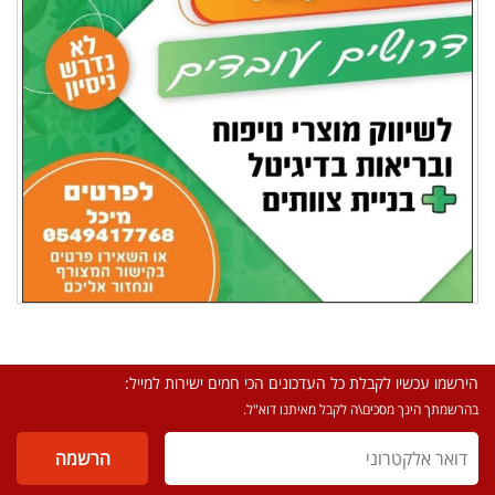
הירשמו עכשיו לקבלת כל העדכונים הכי חמים ישירות למייל:
בהרשמתך הינך מסכים\ה לקבל מאיתנו דוא"ל.