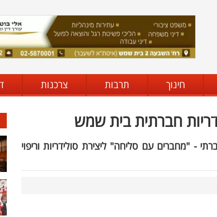
חינוך
תרבות
צרכנות
ד
דריות חברתית בית שמש
ברתי - "מחברים עם סליחה" ליצירת סולידריות וריפוי