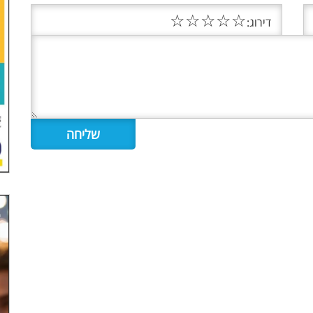
☆
☆
☆
☆
☆
דירוג: