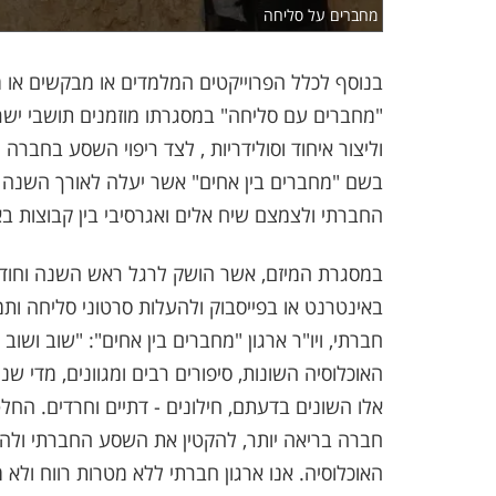
מחברים על סליחה
בנוסף לכלל הפרוייקטים המלמדים או מבקשים או 
"מחברים עם סליחה" במסגרתו מוזמנים תושבי ישרא
וליצור איחוד וסולידריות , לצד ריפוי השסע בחברה 
בשם "מחברים בין אחים" אשר יעלה לאורך השנה מ
החברתי ולצמצם שיח אלים ואגרסיבי בין קבוצות באוכ
במסגרת המיזם, אשר הושק לרגל ראש השנה וחודש 
חברתי, ויו"ר ארגון "מחברים בין אחים": "שוב ושו
האוכלוסיה השונות, סיפורים רבים ומגוונים, מדי שנ
אלו השונים בדעתם, חילונים - דתיים וחרדים. החל
חברה בריאה יותר, להקטין את השסע החברתי ולהעל
האוכלוסיה. אנו ארגון חברתי ללא מטרות רווח ולא מ