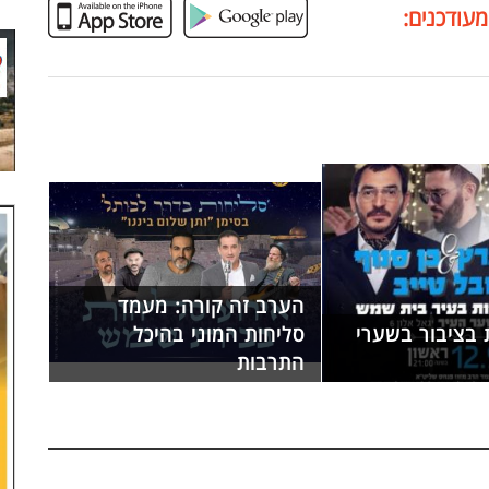
מעודכנים:
הערב זה קורה: מעמד
 בציבור בשערי
סליחות המוני בהיכל
התרבות