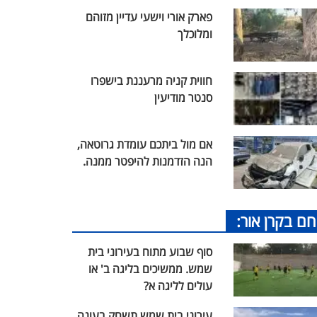
פארק אורי וישעי עדיין מזוהם
ומלוכלך
חווית קניה מרעננת בישפרו
סנטר מודיעין
אם מול ביתכם עומדת גרוטאה,
הנה הזדמנות להיפטר ממנה.
חם בקרן אור:
סוף שבוע מתוח בעירוני בית
שמש. ממשיכים בליגה ב' או
עולים לליגה א?
עירוני בית שמש תשחק בעונה