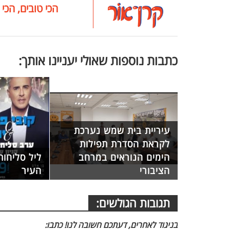
הכי טובים, הכי 
כתבות נוספות שאולי יעניינו אותך:
עיריית בית שמש נערכת
לקראת הסדרת תפילות
הימים הנוראים במרחב
ליל סליחות
הציבורי
העיר
תגובות הגולשים:
בניגוד לאחרים, דעתכם חשובה לנו! כתבו: