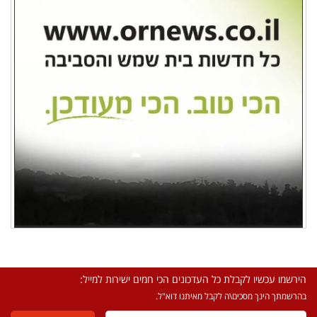
הירשמו עכשיו לקבלת כל העדכונים הכי חמים ישירות למייל:
בהרשמתך הינך מסכים\ה לקבל מאיתנו דוא"ל.