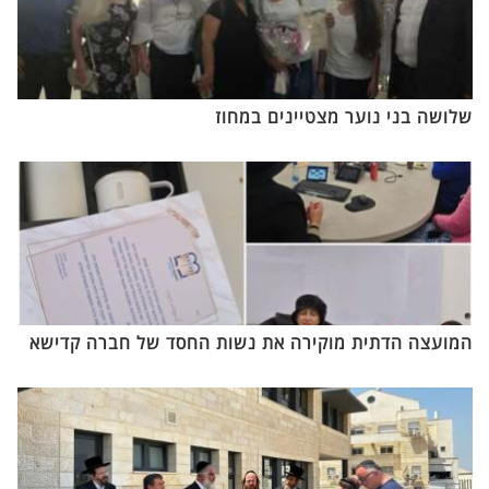
שלושה בני נוער מצטיינים במחוז
המועצה הדתית מוקירה את נשות החסד של חברה קדישא