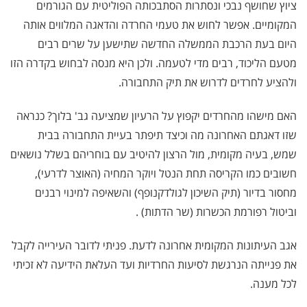
ציוץ שחושף נבכי ונסתרות הסתבכותה הפוליטית עם הגורמים
המקומיים. אפשר לחוש את טעמי החרדה והדאגה המלווים אותה
היום בעת הרכבת הממשלה החדשה שתישען על שרים רבים
מטעם הליכוד, רבים מדי לטעמה. ולכן היא מנסה לבחוש בקדרה הזו
ולהציע לחרדים לדרוש את תיק התחבורה.
האם מישהו מהחרדים יקפוץ על הרעיון שמציעה גב' בלוך? כנראה
שזו דאגתם האחרונה מה וכיצד תיפתר בעיית התחבורה בבית
שמש, בעיה מקומית, מול הרצון להיטיב עם בוחריהם בשלל נושאים
חשובים כמו הקריסה תחת הנטל ויוקר המחיה (האוצר לדרעי),
מחסור בדיור (תיק השיכון לגולדקנופף) והשאיפה למינוי רבנים
וביטול רפורמת הכשרות (שר הדתות) .
אגב העיתונות המקומית אחרונה לדעת. פניתי לדובר העירייה לקבל
את פנייתה הנרגשת לסיעות החרדיות ועד העלאת הידיעה לא זכיתי
לכל מענה.