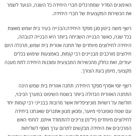
האימונים הסדיר שמתרגלים חברי היחידה כל השנה, הנועד לשמר
את הכשירות המקצועית של חברי היחידה.
רשף משה ביטון סגן מפקד היחידה:הבנייה בעיר בית שמש מואצת
בכל שנה, כאשר הבנייה השכיחה ביותר היא הבנייה לגובהה,
היחידה לחילוצים מיוחדים של תחנה אזורית בית שמש, תרגלה היום
חילוצים מורכבים מבניינים רבי קומות, באמצעות שימוש בכלים
יעודים, זאת כחלק מהכשירות המבצעית ומוכנות היחידה לתת מענה
מקצועי, מיומן בעת הצורך.
רשף יוסי אסרף מפקד היחידה: תחנה אזורית בית שמש הינה
התחנה האזורית הגדולה ביותר בשטח השיפוט במערך הכיבוי,
חולשת על רשויות מוניציפליות אשר מרובות בבנייני רבי קומות יחד
עם שטח טופוגרפי מיוער, ומכאן מגוון אתגרים שאנחנו ביחידה
לחילוצים מיוחדים (יל"מ) צריכים להתמודד איתם. לוחמי האש
המרכיבים את היחידה מבקשים לתרום ערך מוסף לשליחות