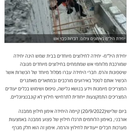
יחידת היל"מ באימונים צילום: דוברות כיבוי אש
יחידת היל"מ- יחידה לחילוצים מיוחדים בבית שמש הינה יחידה
שמורכבת מלוחמי אש שמתמחים בחילוצים מיוחדים מגובה
שיטפונות והרס. חברי היחידה עברו מסלול מיוחד של הכשרות אשר
הכשיר אותם לטפל באירועים מורכבים ובמתארים מאתגרים
המצריכים מיומנות וידע בנושא גלישה, טיפוס ושימוש בכלים יעודים
המצריכים התמקצעות ייחודית לתרחישי חילוץ לא קונבנציונליים.
ביום שלישי(20/9/2022) קיימה היחידה אימון חילוץ ממבנה
אורבני, באימון הלוחמים תרגלו חילוץ של פצוע ממבנה באמצעות
מערכות חבלים ייעודיות לחילוץ והרמה. אימון זה הוא חלק מגרף