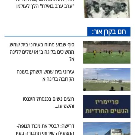
"ערב ערב באילת" הלך לעולמו
חם בקרן אור:
סוף שבוע מתוח בעירוני בית שמש.
ממשיכים בליגה ב' או עולים לליגה
א?
עירוני בית שמש תשחק בעונה
הקרובה בליגה א
רוצים נשים בכנסת? היכנסו
והשפיעו...
דרישה: לבטל את מכרז תנופה-
המפעילה שירותי תחבורה בעיר