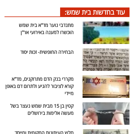
עוד בחדשות בית שמש:
מתנדבי נוער מד"א בית שמש
הוכשרו למענה באירועי אר"ן
הבחירה החופשית- זכות יסוד
מקררי בנק הדם מתרוקנים, מד"א
קורא לציבור להגיע ולתרום דם באופן
מיידי
קטין בן 15 מבית שמש נעצר בשל
מעשה אלימות בירושלים
חלוץ העיתונות המקומית ומייסד