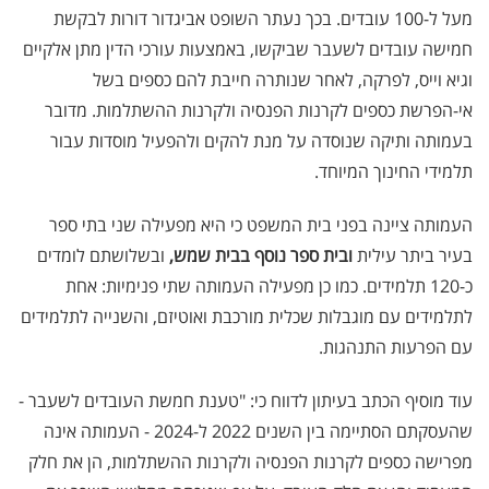
מעל ל-100 עובדים. בכך נעתר השופט אביגדור דורות לבקשת
חמישה עובדים לשעבר שביקשו, באמצעות עורכי הדין מתן אלקיים
וגיא וייס, לפרקה, לאחר שנותרה חייבת להם כספים בשל
אי-הפרשת כספים לקרנות הפנסיה ולקרנות ההשתלמות. מדובר
בעמותה ותיקה שנוסדה על מנת להקים ולהפעיל מוסדות עבור
תלמידי החינוך המיוחד.
העמותה ציינה בפני בית המשפט כי היא מפעילה שני בתי ספר
בעיר ביתר עילית
ובית ספר נוסף בבית שמש,
ובשלושתם לומדים
כ-120 תלמידים. כמו כן מפעילה העמותה שתי פנימיות: אחת
לתלמידים עם מוגבלות שכלית מורכבת ואוטיזם, והשנייה לתלמידים
עם הפרעות התנהגות.
עוד מוסיף הכתב בעיתון לדווח כי: "טענת חמשת העובדים לשעבר -
שהעסקתם הסתיימה בין השנים 2022 ל-2024 - העמותה אינה
מפרישה כספים לקרנות הפנסיה ולקרנות ההשתלמות, הן את חלק