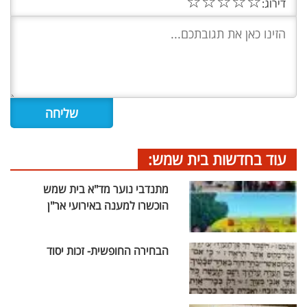
☆
☆
☆
☆
☆
דירוג:
עוד בחדשות בית שמש:
מתנדבי נוער מד"א בית שמש
הוכשרו למענה באירועי אר"ן
הבחירה החופשית- זכות יסוד