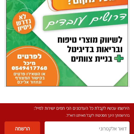
הירשמו עכשיו לקבלת כל העדכונים הכי חמים ישירות למייל:
בהרשמתך הינך מסכים\ה לקבל מאיתנו דוא"ל.