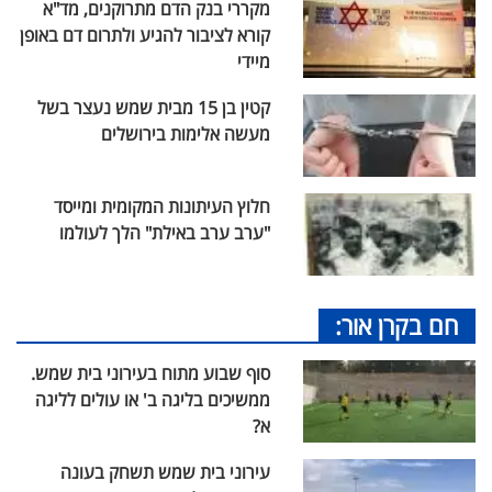
מקררי בנק הדם מתרוקנים, מד"א
קורא לציבור להגיע ולתרום דם באופן
מיידי
קטין בן 15 מבית שמש נעצר בשל
מעשה אלימות בירושלים
חלוץ העיתונות המקומית ומייסד
"ערב ערב באילת" הלך לעולמו
חם בקרן אור:
סוף שבוע מתוח בעירוני בית שמש.
ממשיכים בליגה ב' או עולים לליגה
א?
עירוני בית שמש תשחק בעונה