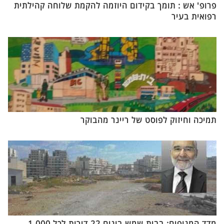
פרופ' אש : תומך בקידום היוזמה להקמת שלוחה קהילתית
רפואית בעיר
תמיכה וחיזוק לפוסט של ריינר מהבוקר
מדד המנופים: בבית שמש בונים 22 דירות לכל 1,000