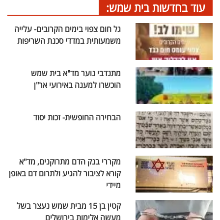
עוד בחדשות בית שמש:
גל חום צפוי בימים הקרובים- עלייה
משמעותית במדדי סכנת השריפות
מתנדבי נוער מד"א בית שמש
הוכשרו למענה באירועי אר"ן
הבחירה החופשית- זכות יסוד
מקררי בנק הדם מתרוקנים, מד"א
קורא לציבור להגיע ולתרום דם באופן
מיידי
קטין בן 15 מבית שמש נעצר בשל
מעשה אלימות בירושלים