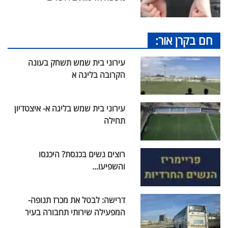
חם בקרן אור:
עירוני בית שמש תשחק בעונה
הקרובה בליגה א
עירוני בית שמש בליגה א- איצטדיון
תחילה
רוצים נשים בכנסת? היכנסו
והשפיעו...
דרישה: לבטל את מכרז תנופה-
המפעילה שירותי תחבורה בעיר