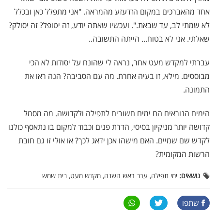
אחד מהאברכים במקום הזדעזע מהמראה. "אני מתפלל כאן ובכלל
לא שמתי לב, עד שבאת.". ועכשיו שאתה יודע, זה יטופל? זה יסולק?
שאלתי. אני לא בטוח... הייתה התשובה..
עברתי למקדש מעט אחר, נראה לי שהונח על יסודות לא הכי
מבוססים. מילא, זו בעיה אחרת. מה עם הסביבה? הנה ראו את
התמונה.
הימים הנוראים הם ימים חשובים לתפילה ולקדושה. מה מסמל
קדושה יותר מניקיון בסיסי, הדרת פנים וכבוד למקום בו נתאסף כולנו
לקדש שם שמיים. האם מישהו אכן ידאג לכך? או אולי זו גם חובת
הרשות המקומית?
נושאים:
ימי תפילה, ערב ראש השנה, מקדש מעט, בית שמש
שתפו