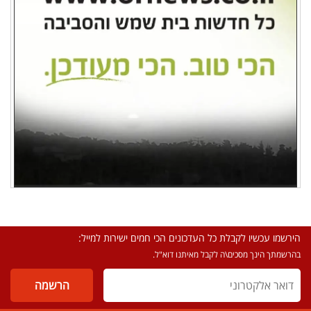
הירשמו עכשיו לקבלת כל העדכונים הכי חמים ישירות למייל:
בהרשמתך הינך מסכים\ה לקבל מאיתנו דוא"ל.