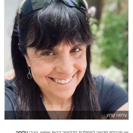
עליסה קולמן
יש מנהלת חדשה למחלקת הקליטה בבית שמש, הגב'
עליסה