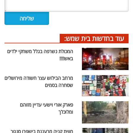
עוד בחדשות בית שמש:
המכולת נשרפה בגלל משחקי ילדים
באש!!!!
מרחב הבילוש עצר חשודה מירושלים
שסחרה בסמים
פארק אורי וישעי עדיין מזוהם
ומלוכלך
חווית קניה מרעננת בישפרו סנטר