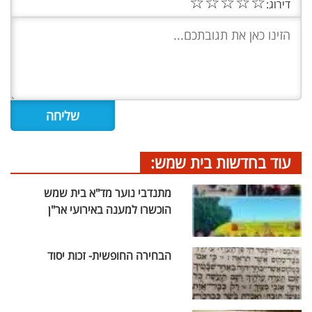
☆
☆
☆
☆
☆
דירוג:
עוד בחדשות בית שמש:
מתנדבי נוער מד"א בית שמש
הוכשרו למענה באירועי אר"ן
הבחירה החופשית- זכות יסוד