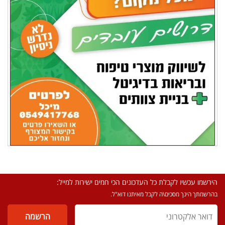
הירשמו עכשיו לקבלת כל העדכונים הכי חמים ישירות למייל:
בהרשמתך הינך מסכים\ה לקבל מאיתנו דוא"ל.