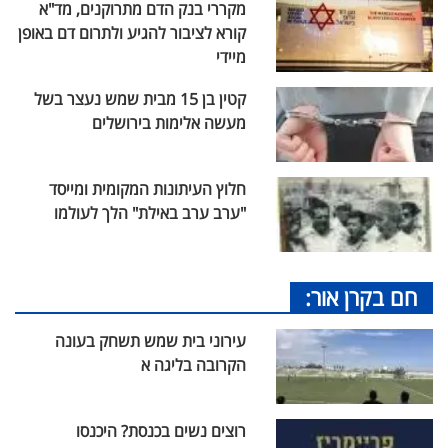
מקררי בנק הדם מתרוקנים, מד"א
קורא לציבור להגיע ולתרום דם באופן
מיידי
קטין בן 15 מבית שמש נעצר בשל
מעשה אלימות בירושלים
חלוץ העיתונות המקומית ומייסד
"ערב ערב באילת" הלך לעולמו
חם בקרן אור:
עירוני בית שמש תשחק בעונה
הקרובה בליגה א
רוצים נשים בכנסת? היכנסו