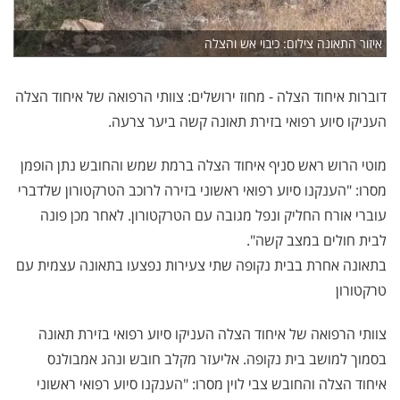
איזור התאונה צילום: כיבוי אש והצלה
דוברות איחוד הצלה - מחוז ירושלים: צוותי הרפואה של איחוד הצלה
העניקו סיוע רפואי בזירת תאונה קשה ביער צרעה.
מוטי הרוש ראש סניף איחוד הצלה ברמת שמש והחובש נתן הופמן
מסרו: "הענקנו סיוע רפואי ראשוני בזירה לרוכב הטרקטורון שלדברי
עוברי אורח החליק ונפל מגובה עם הטרקטורון. לאחר מכן פונה
לבית חולים במצב קשה".
בתאונה אחרת בבית נקופה שתי צעירות נפצעו בתאונה עצמית עם
טרקטורון
צוותי הרפואה של איחוד הצלה העניקו סיוע רפואי בזירת תאונה
בסמוך למושב בית נקופה. אליעזר מקלב חובש ונהג אמבולנס
איחוד הצלה והחובש צבי לוין מסרו: "הענקנו סיוע רפואי ראשוני