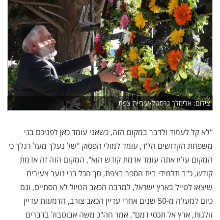
צילום: אלימלך גרסטל/עיריית צפת
"לא קל לעמוד ולדבר במקום הזה, כשאני עומד כאן לפניכם בני
משפחת הקדושים הי"ד, עומד למולי הפסוק "של נעלך מעל רגלך כי
המקום עליו אתה עומד אדמת קודש הוא", המקום הזה זה אדמת
קודש, כ"ב תלמידי בית הספר בצפת, סך הכל בני נוער צעירים
שיצאו לטייל בארץ ישראל, למרבה הכאב הטיול לא הסתיים, וגם
כיום למעלה מ-50 שנים אחרי עדיין הכאב צורב, הדמעות עדיין
זולגות, ארץ אל תכסי דמם", אמר חה"כ משה אבוטבול בדברים