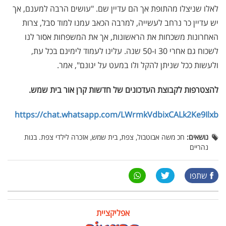
לאלו שניצלו מהתופת אך הם עדיין שם. "עושים הרבה למענם, אך
יש עדיין כר נרחב לעשייה, למרבה הכאב עמנו למוד סבל, צרות
האחרונות משכחות את הראשונות, אך את המשפחות אסור לנו
לשכוח גם אחרי 30 ו-50 שנה. עלינו לעמוד לימינם בכל עת,
ולעשות ככל שניתן להקל ולו במעט על יגונם", אמר.
להצטרפות לקבוצת העדכונים של חדשות קרן אור בית שמש
.
https://chat.whatsapp.com/LWrmkVdbixCALk2Ke9Ilxb
נושאים:
חכ משה אבוטבול, צפת, בית שמש, אזכרה לילדי צפת. בנות
נהריים
שתפו
אפליקציית