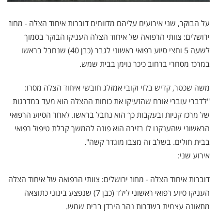
על הבוקר, שני אירועים עליהם מדווחים דוברות איחוד הצלה - מחוז
ירושלים: צוותי הרפואה של איחוד הצלה העניקו הבוקר בסמוך
לשעה 5 וחצי סיוע רפואי ראשוני לגבר (כבן 40) שנחבל בראשו
במרכז מסחרי ברחוב כיכר נוימן בבית שמש.
משה שכטר, קדיש בלוי וקובי אמזלג חובשי איחוד הצלה מסרו:
"לדברי עוברי אורח שהזעיקו את כוחות ההצלה הוא מעד במדרגות
של מרכז קניות ובעקבות כך הוא נחבל בראשו. לאחר הסיוע הרפואי
הראשוני שהענקנו לו בזירה הוא פונה להמשך קבלת טיפול רפואי
בבית חולים. בשלב זה מצבו מוגדר קשה".
אירוע שני:
דוברות איחוד הצלה - מחוז ירושלים: צוותי הרפואה של איחוד הצלה
העניקו סיוע רפואי ראשוני לילד (כבן 7) שנפצע בינוני כתוצאה
מתאונה עצמית בשדרות נהר הירדן בבית שמש.