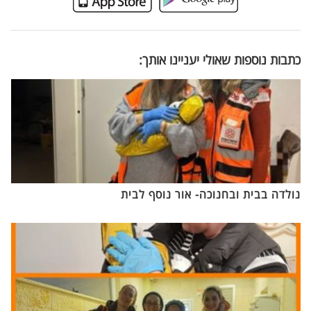
כתבות נוספות שאולי יעניינו אותך:
נולדה בבית ובחנוכה- אור נוסף לבית