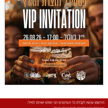
הירשמו עכשיו לקבלת כל העדכונים הכי חמים ישירות למייל: