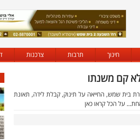
חינוך
תרבות
צרכנות
ד
רת בית שמש, החייאה על תינוק, קבלת לידה, תאונת
ת... על הכל קראו כאן