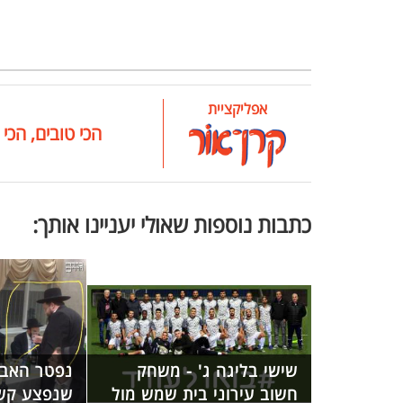
אפליקציית
הכי טובים, הכי 
כתבות נוספות שאולי יעניינו אותך:
שישי בליגה ג' - משחק
נפטר האבר
חשוב עירוני בית שמש מול
שנפצע קש