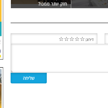
חזק יותר ממנו?
☆
☆
☆
☆
☆
דירוג: