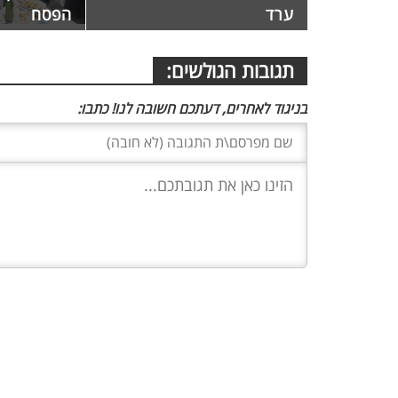
ערד
הפסח
תגובות הגולשים:
בניגוד לאחרים, דעתכם חשובה לנו! כתבו: