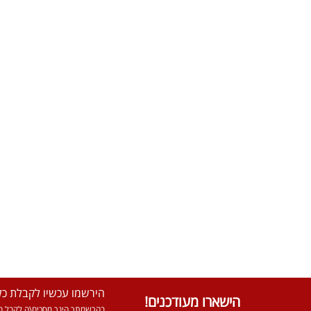
הירשמו עכשיו לקבלת כל 
הישארו מעודכנים!
בהרשמתך הינך מסכים\ה לקבל מא