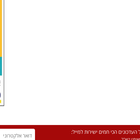
העדכונים הכי חמים ישירות למייל:
יתנו דוא"ל.