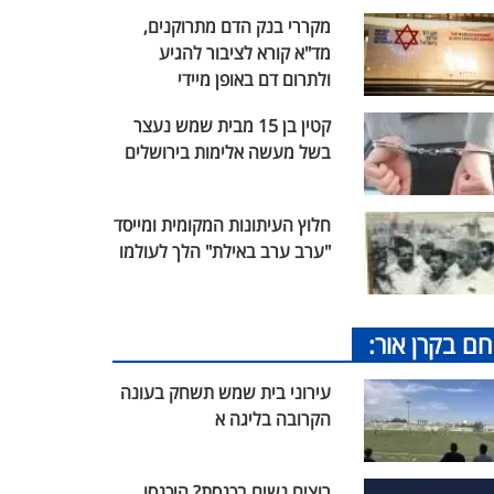
מקררי בנק הדם מתרוקנים,
מד"א קורא לציבור להגיע
ולתרום דם באופן מיידי
קטין בן 15 מבית שמש נעצר
בשל מעשה אלימות בירושלים
חלוץ העיתונות המקומית ומייסד
"ערב ערב באילת" הלך לעולמו
חם בקרן אור:
עירוני בית שמש תשחק בעונה
הקרובה בליגה א
רוצים נשים בכנסת? היכנסו