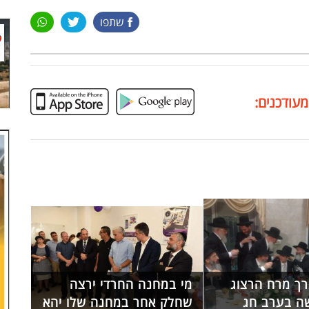
שתפו
מעודכנים:
ך מרח הרצוג
מי במחנה החרדי ירצה
ה בערב חג
שחלק אחר במחנה שלו יהא