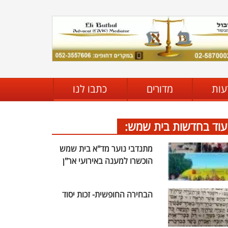
עות
מדורים
כתבו לנו
עוד בחדשות בית שמש:
מתנדבי נוער מד"א בית שמש
הוכשרו למענה באירועי אר"ן
הבחירה החופשית- זכות יסוד