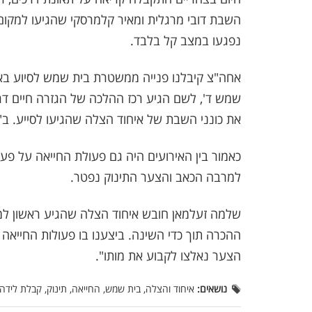
השבת דובי מרגלית ומאיר קלמרסקי שהגיעו למקום 
נפגעו במצב קל בלבד.
אחה"צ קיבלנו פנייה ממשטרת בית שמש לסיוע באי
שמש ד', לשם הגיע רכז ההלכה של הגזרה חיים דריי
את כונני השבת של איחוד הצלה שהגיעו לסייע. ב
למרבה הכאב והצער התינוק נפטר.
שלמה זעלמאן חובש איחוד הצלה שהגיע ראשון למק
ההכרה תוך כדי השינה. ביצענו בו פעולות החייאה 
הצער נאלצו לקבוע את מותו".
נושאים:
איחוד והצלה, בית שמש, החייאה, תינוק, קבלת לידה