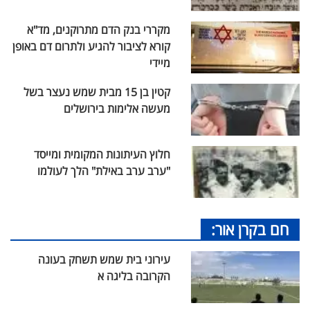
מקררי בנק הדם מתרוקנים, מד"א
קורא לציבור להגיע ולתרום דם באופן
מיידי
קטין בן 15 מבית שמש נעצר בשל
מעשה אלימות בירושלים
חלוץ העיתונות המקומית ומייסד
"ערב ערב באילת" הלך לעולמו
חם בקרן אור:
עירוני בית שמש תשחק בעונה
הקרובה בליגה א