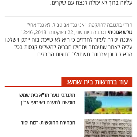
עליזה ברוך לא יכולה לנצח עם שקרים.
חרדי בתגובה להתקפה: "אני נגד אבוטבול, לא נגד אחי"
גולש אנונימי
נכתבה ביום שני, 22 באוקטובר 2018, 12:46
איננה יכולה לעזור לחרדים כי היא לא שייכת בזה ייתכן וישלטו
עליה לאחר שתיבחר ויתחילו חבריה להשליט קנסות בכל
הבא ליד וכן ארנונה תשתולל בחוצות החרדים
עוד בחדשות בית שמש:
מתנדבי נוער מד"א בית שמש
הוכשרו למענה באירועי אר"ן
הבחירה החופשית- זכות יסוד