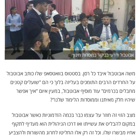
אבוטבול ודרעי בביקור במוסדות חינוך
משה אבוטבול איבד כל רסן. בסטטוס בוואטסאפ שלו כותב אבוטבול
על החרדים הרבים התומכים בעליזה בלוך כי הם "שועלים קטנים
מחבלים בכרמים" עוד מוסיף אבוטבול, במעין איום "איך אפשר
שיהיו חלק מאיתנו וממוסדות הלימוד שלנו"?
מצב הזוי זה חוזר על עצמו כבר בכמה הזדמוניות כאשר אבוטבול
במקום להבליט את עשייתו ואו דרכו הניהולית הוא מעדיף לתקוף
אחיו מבשרו שלו. וכל זה רק אלו החליטו לחרוג מהשורות ולהצביע