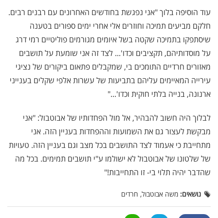
עוד הוסיפה בלוך "אני נפגשת בחודשים האחרונים עם רבנים רבים.
חלקם מביעים תמיכה וחוזרים אלי אחרי ימים ספורים בטענה
שיסתפקו בתמיכה שקטה בשל איומים מגורמים פוליטיים רמי דרג
על מוסדותיהם, תקציבים וכדו'... לצד זה אני שומעת על תושבים
מאזורים חרדיים התומכים בי, שמקבלים פתאום ביקורים של נציגי
עירייה המאיימים עליהם בתביעות של עשרות אלפי שקלים בענייני
ארנונה, בנייה בלתי חוקית וכדו'..."
לבלוך היה חשוב להבהיר, אל מול הפחדותיו של אבוטבול: "אני
מבקשת לעצור גם את השמועות וההפחדות בעניין הזה. אני
מתחייבת כי אעמוד לצד התושבים בכל מצב וגם בעניין הזה. טעויות
של שלטונו של אבוטבול לא ישולמו ע"י תושבים תמימים. בכל מה
שהדבר יהיה תלוי בי- זו התחייבות!"
נושאים:
משה אבוטבול, חרדים