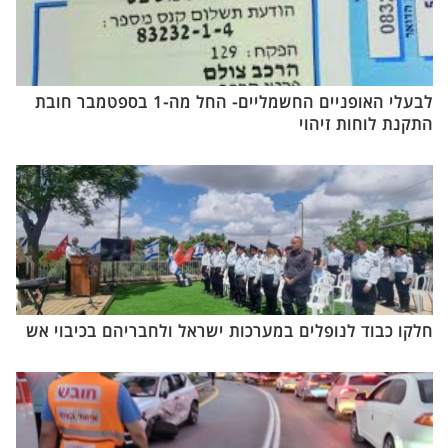
לבעלי האופניים החשמליים- החל מה-1 בספטמבר חובת
התקנת לוחות זיהוי
חלקו כבוד לנופלים במערכות ישראל ולחבריהם בכיבוי אש