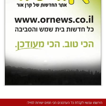
הירשמו עכשיו לקבלת כל העדכונים הכי חמים ישירות למייל: