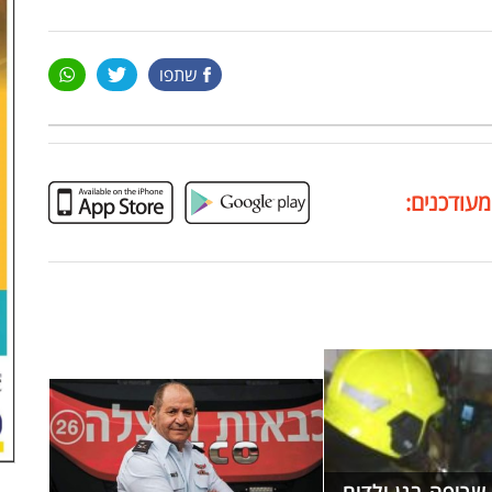
שתפו
מעודכנים: