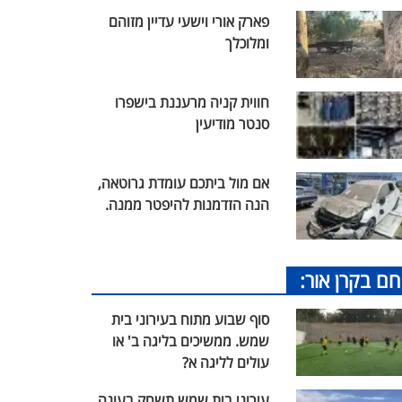
פארק אורי וישעי עדיין מזוהם
ומלוכלך
חווית קניה מרעננת בישפרו
סנטר מודיעין
אם מול ביתכם עומדת גרוטאה,
הנה הזדמנות להיפטר ממנה.
חם בקרן אור:
סוף שבוע מתוח בעירוני בית
שמש. ממשיכים בליגה ב' או
עולים לליגה א?
עירוני בית שמש תשחק בעונה