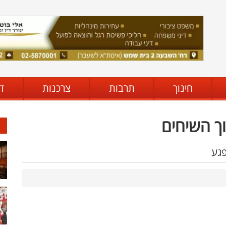
חינוך
תרבות
צרכנות
ד
וך השיחים
פגע