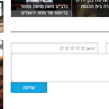
שריפה בגן ילדים
רה בית הכנסת
נלב"ע משה סויסה טפסר
בדימוס של מחוז ירושלים
☆
☆
☆
☆
☆
דירוג: