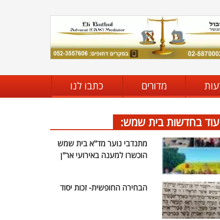
עות
מדורים
כתבו לנו
עוד בחדשות בית שמש:
מתנדבי נוער מד"א בית שמש
הוכשרו למענה באירועי אר"ן
הבחירה החופשית- זכות יסוד