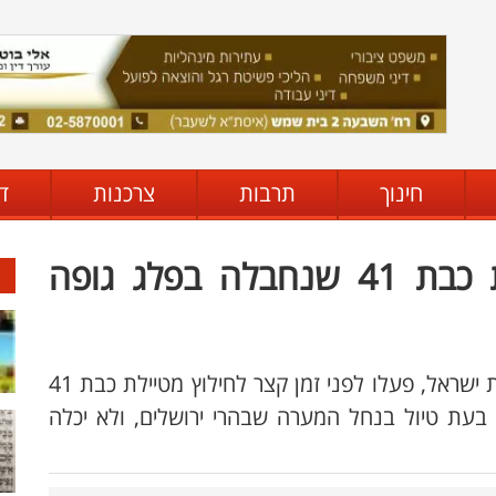
חינוך
תרבות
צרכנות
ד
חילוץ באמצע טיול: מטיילת כבת 41 שנחבלה בפלג גופה
מתנדבי יחידת החילוץ עציון-יהודה של משטרת ישראל, פעלו לפני זמן קצר לחילוץ מטיילת כבת 41
עת טיול בנחל המערה שבהרי ירושלים, ולא יכלה