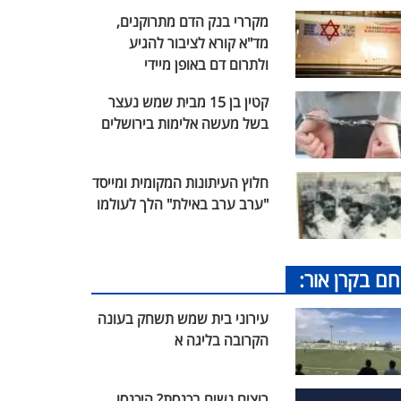
מקררי בנק הדם מתרוקנים,
מד"א קורא לציבור להגיע
ולתרום דם באופן מיידי
קטין בן 15 מבית שמש נעצר
בשל מעשה אלימות בירושלים
חלוץ העיתונות המקומית ומייסד
"ערב ערב באילת" הלך לעולמו
חם בקרן אור:
עירוני בית שמש תשחק בעונה
הקרובה בליגה א
רוצים נשים בכנסת? היכנסו