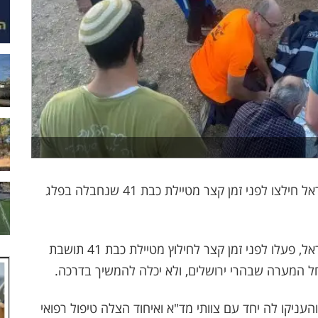
מתנדבי יחידת החילוץ עציון-יהודה של משטרת ישראל חילצו לפני זמן קצר מטיילת כבת 41 שנחבלה בפלג
מתנדבי יחידת החילוץ עציון-יהודה של משטרת ישראל, פעלו לפני זמן קצר לחילוץ מטיילת כבת 41 תושבת
ל המערה שבהרי ירושלים, ולא יכלה להמשיך בדרכה.
ניקו לה יחד עם צוותי מד"א ואיחוד הצלה טיפול רפואי