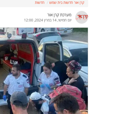
קרן אור חדשות בית שמש
חדשות
הדגשת קישורים
הדגשת כותרות
מערכת קרן אור
יום חמישי, 14 במרץ 2024, 12:00
כבר
כיבוי הבהובים
התאמת קריאה
ההגדרות
 נגישות
 ESN