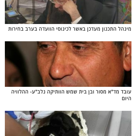
מינהל התכנון מעדכן באשר לכינוסי הוועדה בערב בחירות
עובד מד"א מסור ובן בית שמש הוותיקה נלב"ע- ההלוויה
היום