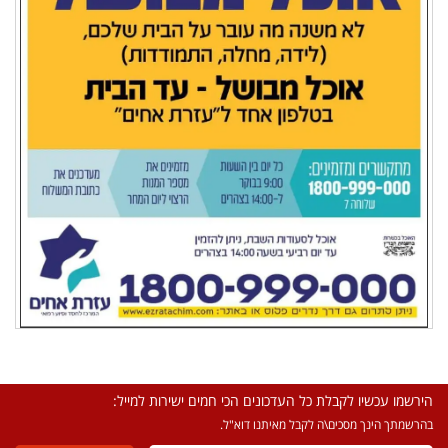
הירשמו עכשיו לקבלת כל העדכונים הכי חמים ישירות למייל:
בהרשמתך הינך מסכים\ה לקבל מאיתנו דוא"ל.