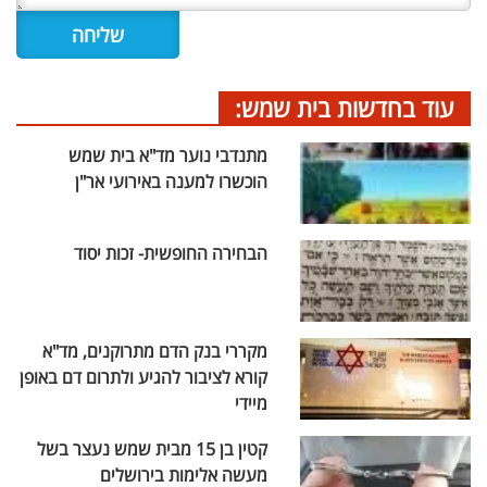
עוד בחדשות בית שמש:
מתנדבי נוער מד"א בית שמש
הוכשרו למענה באירועי אר"ן
הבחירה החופשית- זכות יסוד
מקררי בנק הדם מתרוקנים, מד"א
קורא לציבור להגיע ולתרום דם באופן
מיידי
קטין בן 15 מבית שמש נעצר בשל
מעשה אלימות בירושלים