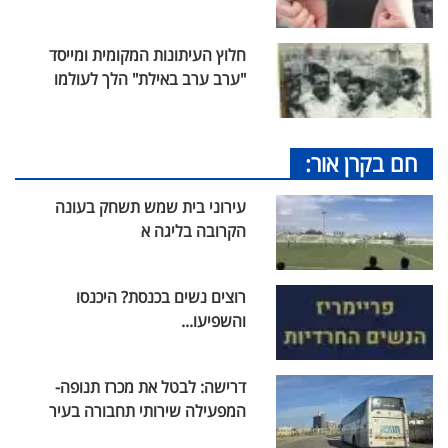
חלוץ העיתונות המקומית ומייסד
"ערב ערב באילת" הלך לעולמו
חם בקרן אור:
עירוני בית שמש תשחק בעונה
הקרובה בליגה א
רוצים נשים בכנסת? היכנסו
והשפיעו...
דרישה: לבטל את מכרז תנופה-
המפעילה שירותי תחבורה בעיר