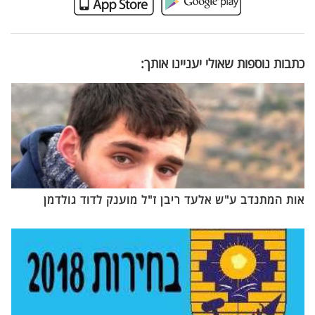
כתבות נוספות שאולי יעניינו אותך:
אות המתנדב ע"ש אלעד ריבן ז"ל מוענק לדוד גולדמן