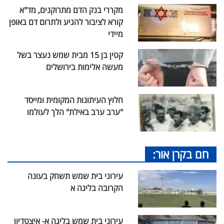
מקררי בנק הדם מתרוקנים, מד"א
קורא לציבור להגיע ולתרום דם באופן
מיידי
קטין בן 15 מבית שמש נעצר בשל
מעשה אלימות בירושלים
חלוץ העיתונות המקומית ומייסד
"ערב ערב באילת" הלך לעולמו
חם בקרן אור:
עירוני בית שמש תשחק בעונה
הקרובה בליגה א
עירוני בית שמש בליגה א- איצטדיון