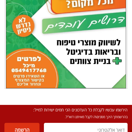
הירשמו עכשיו לקבלת כל העדכונים הכי חמים ישירות למייל:
בהרשמתך הינך מסכים\ה לקבל מאיתנו דוא"ל.