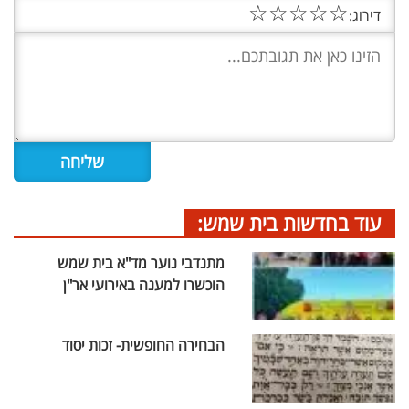
☆
☆
☆
☆
☆
דירוג:
עוד בחדשות בית שמש:
מתנדבי נוער מד"א בית שמש
הוכשרו למענה באירועי אר"ן
הבחירה החופשית- זכות יסוד