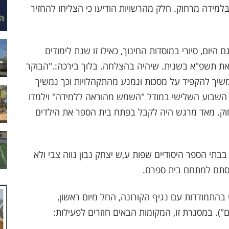
בלמידה מרחוק. חלק מהרשויות הודיעו כי הצליחו להחזיר
היום, סיורי במוסדות החינוך, כאילו זו שנת לימודים
ת תשפ"א בשנית. שיהיה בהצלחה. בלוך בירכה:."הבוקר
משיך להקפיד על מסכות ונמנע מהתקהלויות וכך נמשיך
ה השבוע השלישי במודל "השמש מהוראה ללמידה" וילמדו
וק. מאד מרגש היה לקבל בפתח בית הספר את הילדים
בתי הספר היסודיים שפות ע,ש יצחק נבון נווה צבי ולא
יסתם למתחם בית ספרם.
התמודדות עם נגיף הקורונה, החל מיום ראשון,