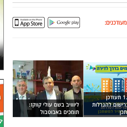
מעודכנים:
ב-1.9.2019 תעודכן
רישום להגרלות
ליווויב בשם עולי קווקז:
כן
תומכים באבוטבול