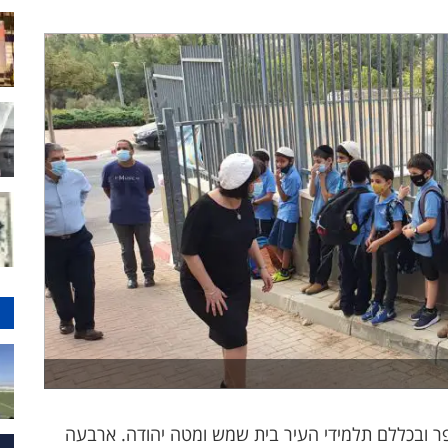
הספר ובכללם תלמידי העיר בית שמש ומטה יהודה. ארבעה