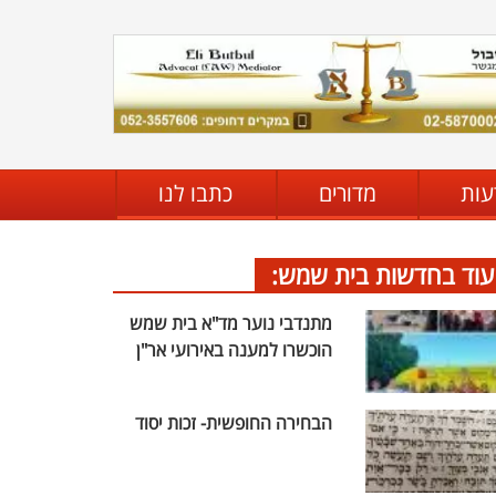
עות
מדורים
כתבו לנו
עוד בחדשות בית שמש:
מתנדבי נוער מד"א בית שמש
הוכשרו למענה באירועי אר"ן
הבחירה החופשית- זכות יסוד