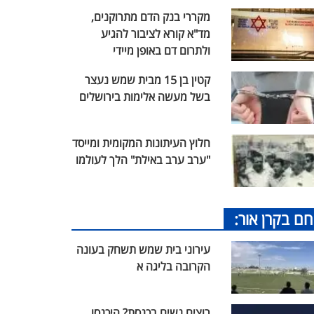
מקררי בנק הדם מתרוקנים,
מד"א קורא לציבור להגיע
ולתרום דם באופן מיידי
קטין בן 15 מבית שמש נעצר
בשל מעשה אלימות בירושלים
חלוץ העיתונות המקומית ומייסד
"ערב ערב באילת" הלך לעולמו
חם בקרן אור:
עירוני בית שמש תשחק בעונה
הקרובה בליגה א
רוצים נשים בכנסת? היכנסו