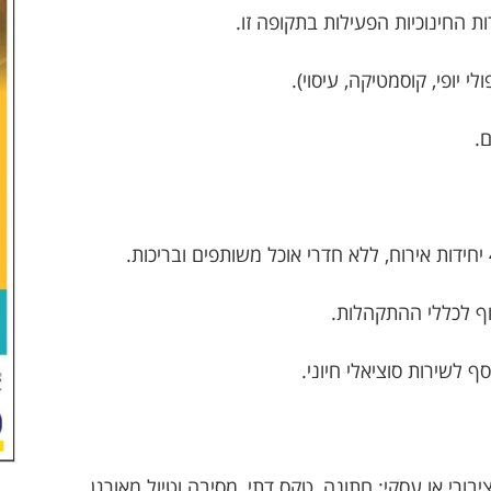
ת החינוכיות הפעילות בתקופה זו.
י יופי, קוסמטיקה, עיסוי).
.
וף לכללי ההתקהלות.
ף לשירות סוציאלי חיוני.
רי או עסקי: חתונה, טקס דתי, מסיבה וטיול מאורגן.