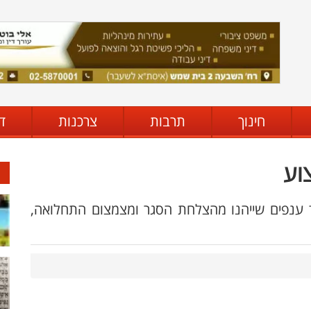
חינוך
תרבות
צרכנות
ד
וע
 ענפים שייהנו מהצלחת הסגר ומצמצום התחלואה,