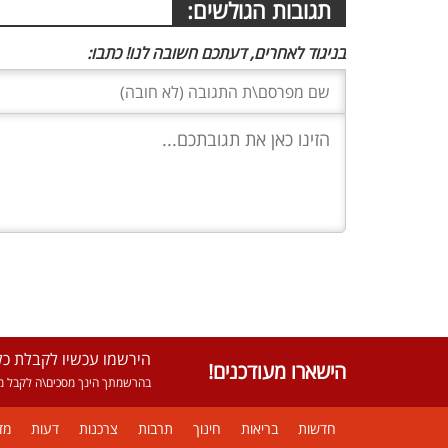
תגובות הגולשים:
בניגוד לאחרים, דעתכם חשובה לנו! כתבו:
הירשמו עכשיו לקבלת כל 
הישארו מעודכנים!
בהרשמתך הינך מסכים\ה לקבל מא
חדשות
בריאות
חינוך
תרבות
צרכנות
דעות
מד