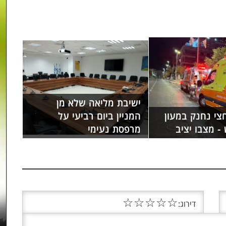
ישיבת מליאה שלא מן
צי נחנק במעון
המניין ביום רביעי על
- מצבו יציב
מרפסת נעימי
☆
☆
☆
☆
☆
דירוג: