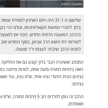
המועצה הדתית,
שלשום ה-31.1 היה היום האחרון למסי
בלוך לחברי הסיעות הקואליציוניות, וכולם הרי בק
בהרכב המועצה הדתית החדש. כזכור אין למועצה
לשירותי דת היוצא הרב אביטן. בסוף החודש יפוג 
למנות הרכב שיבחר לעצמו יו"ר מועצה.
המכתב ששיגרה הגב' בלוך קובע גם את החלוקה הד
נציגים הבית היהודי נציג אחד, ש"ס נציג, עיר מאו
נציגים.
מאוחדת).