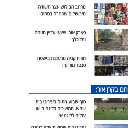
מרחב הבילוש עצר חשודה
מירושלים שסחרה בסמים
פארק אורי וישעי עדיין מזוהם
ומלוכלך
חווית קניה מרעננת בישפרו
סנטר מודיעין
חם בקרן אור:
סוף שבוע מתוח בעירוני בית
שמש. ממשיכים בליגה ב' או
עולים לליגה א?
עירוני בית שמש תשחק בעונה