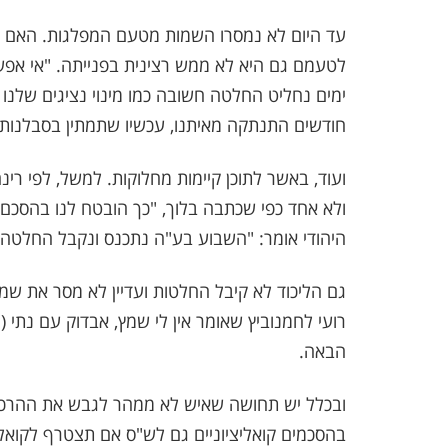
עד היום לא נמסרו השמות מטעם המפלגות. האם 
ימים נחליט החלטה חשובה כמו מינוי נציגים שלנ
חודשים התנתקה מאיתנו, עכשיו שתמתין בסבלנות"
ועוד, באשר לתוכן קיימות מחלוקות. למשל, לפי רי
ולא אחד כפי שכתבה בלוך, "כך הובטח לנו בהסכם 
היהודי אומר: "השבוע בע"ה נתכנס ונקבל החלטה"
גם הליכוד לא קיבל החלטות ועדיין לא מסר את שמו
רועי לחמנוביץ שאומר אין לי שמץ, אבדוק עם נת
הבאה.
ובכלל יש תחושה שאיש לא ממהר לגבש את ההרכ
בהסכמים קואליציוניים גם לש"ס אם תצטרף לקואליצ