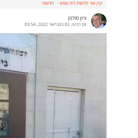
קרן אור חדשות בית שמש
חדשות
הדגשת קישורים
הדגשת כותרות
ציון סולטן
יום רביעי, 02 בפברואר 2022, 03:54
כבר
כיבוי הבהובים
התאמת קריאה
ההגדרות
 נגישות
 ESN