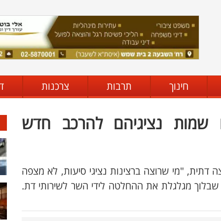
חינוך
תרבות
צרכנות
ד
ו שמות נציגיהם להרכב חדש
דתית, "מי שרוצה ברצינות נציגי סיעות, לא מצפה
 שבלוך מגלגלת את ההחלטה לידי השר לשירותי דת.