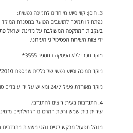
3. חוסן: קווי סיוע מיוחדים לתמיכה נפשית:
נפתח קו תמיכה לתושבים הפועל במסגרת המוקד העיר
בעקבות המתקפה המשולבת על מדינת ישראל פתחה 
ידי צוות השירות הפסיכולוגי העירוני.
מוקד מכבי ללא הפסקה במספר 3555*
מוקד תמיכה וסיוע נפשי של כללית שמספרו 03-7472010
מוקד מאוחדת פעיל 24/7 ומאויש על ידי עובדים סוציאלים ופסיכולוגים, בטלפון - 3833*
4. התנדבות בעיר: רוצים להתנדב?
עיריית בית שמש ורשת המרכזים הקהילתיים מזמינים
מנהל תפעול מבקש לגייס נהגי משאית מתנדבים ב