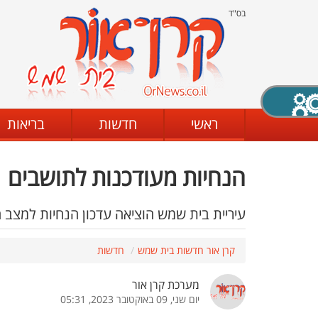
בס"ד
X סגירה
ראשי
חדשות
בריאות
הנחיות מעודכנות לתושבים
דת
מצב שחור - לבן
קביעת ניגודיות
עיריית בית שמש הוציאה עדכון הנחיות למצב ה
קרן אור חדשות בית שמש
חדשות
ים
גופן קריא
הגדלת האתר
מערכת קרן אור
יום שני, 09 באוקטובר 2023, 05:31