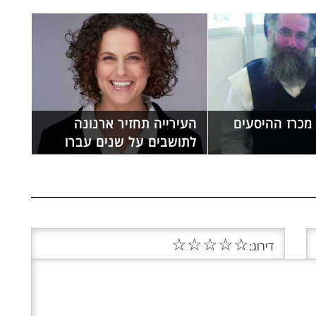
 מכרז ההיסעים
העירייה תחזיר ארנונה
לתושבים על שנים עברו
☆
☆
☆
☆
☆
דירוג: