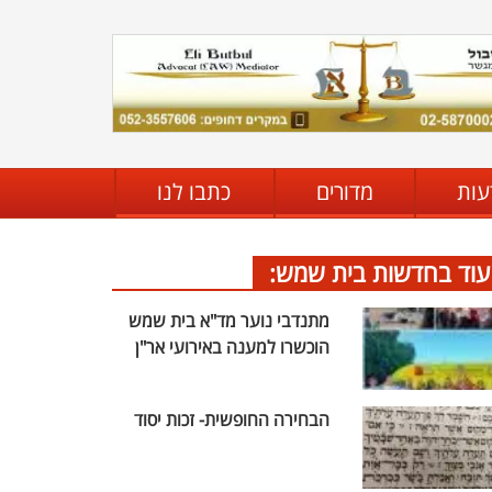
עות
מדורים
כתבו לנו
עוד בחדשות בית שמש:
מתנדבי נוער מד"א בית שמש
הוכשרו למענה באירועי אר"ן
הבחירה החופשית- זכות יסוד