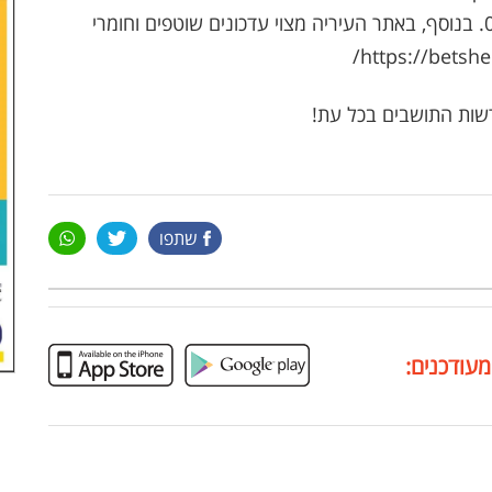
באמצעות הודעת וואטסאפ למספר 052-219-7885. בנוסף, באתר העיריה מצוי עדכונים שוטפים וחומרי
שות התושבים בכל עת!
שתפו
מעודכנים: