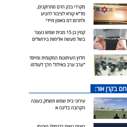
מקררי בנק הדם מתרוקנים,
מד"א קורא לציבור להגיע
ולתרום דם באופן מיידי
קטין בן 15 מבית שמש נעצר
בשל מעשה אלימות בירושלים
חלוץ העיתונות המקומית ומייסד
"ערב ערב באילת" הלך לעולמו
חם בקרן אור:
עירוני בית שמש תשחק בעונה
הקרובה בליגה א
רוצים נשים בכנסת? היכנסו