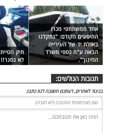
אחד ממשתתפי מכרז
ההיסעים הקודם: "נתקלנו
באזלת יד של העירייה
הבאה ע"ח כספי משרד
תיק הטיית
החינוך".
לא נסגר!!
תגובות הגולשים:
בניגוד לאחרים, דעתכם חשובה לנו! כתבו: