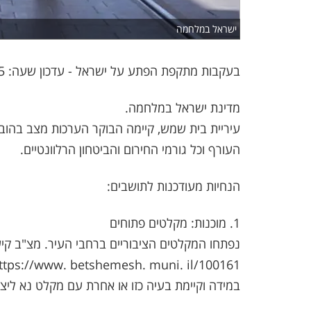
ישראל במלחמה
בעקבות מתקפת הפתע על ישראל - עדכון שעה: 10:45 (9.10.23)
מדינת ישראל במלחמה.
עיריית בית שמש, קיימה הבוקר הערכות מצב בהובל
העורף וכל גורמי החירום והביטחון הרלוונטיים.
הנחיות מעודכנות לתושבים:
1. מוכנות: מקלטים פתוחים
נפתחו המקלטים הציבוריים ברחבי העיר. מצ"ב קי
ttps://www. betshemesh. muni. il/100161/
במידה וקיימת בעיה כזו או אחרת עם מקלט נא ליצור קשר 