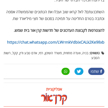
בדירוגה הכלכלי חברתי של העיר.
השתכנעתם? לא? קראו שוב ועכלו את הנתונים שהממשלה אספה
וכתבה בטרם החליטה על תמיכה בסכום של חצי מיליארד שח.
להצטרפות לקבוצת העדכונים של חדשות קרן אור בית שמש.
https://chat.whatsapp.com/LWrmkVdbixCALk2Ke9Ilxb
נושאים:
בניה, וועדה מחוזית, משרד השיכון, רמי, אדם טבע ודין, קקל, רשות
הטבע
שתפו
אפליקציית