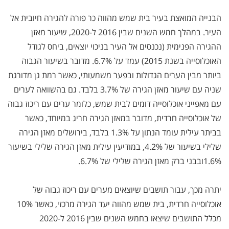
הבנייה המואצת בעיר בית שמש מהווה כר פורה להגירה חיובית אל
העיר. במהלך חמש השנים שבין 2016 ל-2020, שיעור מאזן
ההגירה הפנימית (נכנסים אל העיר בניכוי יוצאים, ביחס לגודל
האוכלוסייה בשנת 2015) עמד על 6.7%. מדובר בשיעור הגבוה
ביותר מבין הערים הגדולות ובפער משמעותי, כאשר רמת גן מדורגת
שניה עם שיעור מאזן הגירה של 3.7% בלבד. גם בהשוואה לערים
עם מאפייני אוכלוסייה דומים לבית שמש, כלומר ערים עם ריכוז גבוה
של אוכלוסייה חרדית, מדובר במאזן הגירה חריג במיוחד, כאשר
בביתר עילית עומד הנתון על 1.3% בלבד, בירושלים מאזן הגירה
שלילי בשיעור של 4.2%, במודיעין עילית מאזן הגירה שלילי בשיעור
1.6%ובבני ברק מאזן הגירה שלילי של 6.7%.
יתרה מכך, עבור תושבים שיוצאים מערים עם ריכוז גבוה של
אוכלוסייה חרדית, בית שמש מהווה יעד הגירה מרכזי, כאשר 10%
מכלל התושבים שיצאו בחמש השנים שבין 2016 ל-2020