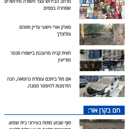
מרחב הבילוש עצר חשודה מירושלים
שסחרה בסמים
פארק אורי וישעי עדיין מזוהם
ומלוכלך
חווית קניה מרעננת בישפרו סנטר
מודיעין
אם מול ביתכם עומדת גרוטאה, הנה
הזדמנות להיפטר ממנה.
חם בקרן אור:
סוף שבוע מתוח בעירוני בית שמש.