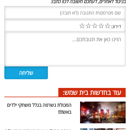
בניגוד לאחרים, דעתכם חשובה לנו! כתבו:
☆
☆
☆
☆
☆
דירוג:
עוד בחדשות בית שמש:
המכולת נשרפה בגלל משחקי ילדים
באש!!!!