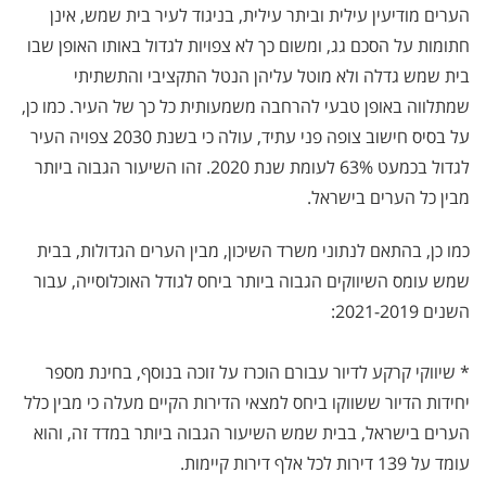
הערים מודיעין עילית וביתר עילית, בניגוד לעיר בית שמש, אינן
חתומות על הסכם גג, ומשום כך לא צפויות לגדול באותו האופן שבו
בית שמש גדלה ולא מוטל עליהן הנטל התקציבי והתשתיתי
שמתלווה באופן טבעי להרחבה משמעותית כל כך של העיר. כמו כן,
על בסיס חישוב צופה פני עתיד, עולה כי בשנת 2030 צפויה העיר
לגדול בכמעט 63% לעומת שנת 2020. זהו השיעור הגבוה ביותר
מבין כל הערים בישראל.
כמו כן, בהתאם לנתוני משרד השיכון, מבין הערים הגדולות, בבית
שמש עומס השיווקים הגבוה ביותר ביחס לגודל האוכלוסייה, עבור
השנים 2021-2019:
* שיווקי קרקע לדיור עבורם הוכרז על זוכה בנוסף, בחינת מספר
יחידות הדיור ששווקו ביחס למצאי הדירות הקיים מעלה כי מבין כלל
הערים בישראל, בבית שמש השיעור הגבוה ביותר במדד זה, והוא
עומד על 139 דירות לכל אלף דירות קיימות.