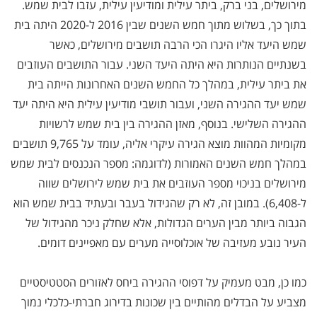
מירושלים, בני ברק, ביתר עילית ומודיעין עילית, עזבו לבית שמש.
בתוך כך, בשלוש מתוך חמש השנים שבין 2016 ל-2020 היתה בית
שמש היעד אליו היגרו הכי הרבה תושבים מירושלים, כאשר
בשנתיים הנותרות היא היתה היעד השני. עבור התושבים העוזבים
את ביתר עילית, במהלך כל החמש השנים האחרונות הייתה בית
שמש יעד ההגירה השני, ועבור תושבי מודיעין עילית היא היתה יעד
ההגירה השלישי. בנוסף, מאזן ההגירה בין בית שמש לרשויות
מקומיות המהוות מוצא הגירה עיקרי אליה, עומד על 9,765 תושבים
במהלך חמש השנים האמורות (לדוגמה: מספר הנכנסים לבית שמש
מירושלים בניכוי מספר העוזבים את בית שמש לירושלים שווה
ל-6,408). במובן זה, לא רק שהגידול בעבר ובעתיד בבית שמש הוא
הגבוה ביותר מבין הערים הגדולות, אלא שחלק ניכר מהגידול של
העיר נובע מעזיבה של אוכלוסייה מערים עם מאפיינים דומים.
כמו כן, מבט מעמיק על דפוסי ההגירה ביחס לאזורים הסטטיסטיים
מצביע על הבדלים מהותיים בין שכונות בדירוג חברתי-כלכלי נמוך