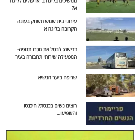
ממשיכים בליגה ב' או עולים לליגה
א?
עירוני בית שמש תשחק בעונה
הקרובה בליגה א
דרישה: לבטל את מכרז תנופה-
המפעילה שירותי תחבורה בעיר
שריפה ביער הנשיא
רוצים נשים בכנסת? היכנסו
והשפיעו...