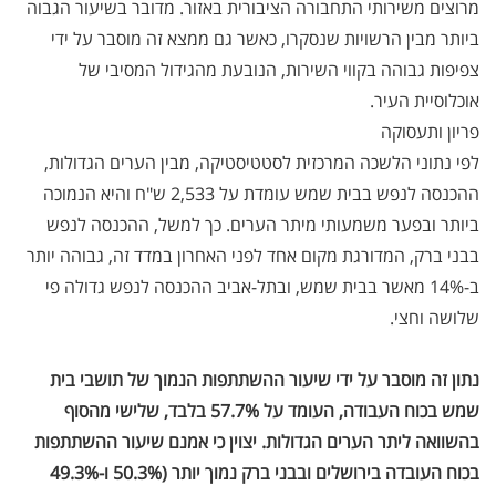
מרוצים משירותי התחבורה הציבורית באזור. מדובר בשיעור הגבוה
ביותר מבין הרשויות שנסקרו, כאשר גם ממצא זה מוסבר על ידי
צפיפות גבוהה בקווי השירות, הנובעת מהגידול המסיבי של
אוכלוסיית העיר.
פריון ותעסוקה
לפי נתוני הלשכה המרכזית לסטטיסטיקה, מבין הערים הגדולות,
ההכנסה לנפש בבית שמש עומדת על 2,533 ש"ח והיא הנמוכה
ביותר ובפער משמעותי מיתר הערים. כך למשל, ההכנסה לנפש
בבני ברק, המדורגת מקום אחד לפני האחרון במדד זה, גבוהה יותר
ב-14% מאשר בבית שמש, ובתל-אביב ההכנסה לנפש גדולה פי
שלושה וחצי.
נתון זה מוסבר על ידי שיעור ההשתתפות הנמוך של תושבי בית
שמש בכוח העבודה, העומד על 57.7% בלבד, שלישי מהסוף
בהשוואה ליתר הערים הגדולות. יצוין כי אמנם שיעור ההשתתפות
בכוח העובדה בירושלים ובבני ברק נמוך יותר (50.3% ו-49.3%