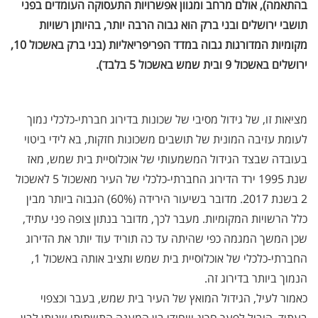
בהתאמה), אולם מרחב ומגוון אפשרויות התעסוקה העומדים בפני
תושבי ירושלים ובני ברק הוא גבוה הרבה יותר, בהיותן רשויות
מקומיות המדורגות גבוה במדד הפריפריאליות (בני ברק באשכול 10,
ירושלים באשכול 9 ובית שמש באשכול 5 בלבד).
מציאות זו, של גידול מסיבי של שכונות בדירוג חברתי-כלכלי נמוך
לעומת עזיבה המונית של תושבים משכונות חזקות, בא לידי ביטוי
בעובדה שבצד הגידול המשמעותי של אוכלוסיית בית שמש, מאז
שנת 1995 ירד הדירוג החברתי-כלכלי של העיר מאשכול 5 לאשכול
2 בשנת 2017. מדובר בשיעור הירידה (60%) הגבוה ביותר מבין
כלל הרשויות המקומיות. מעבר לכך, מדובר בנתון צופה פני עתיד,
שכן המשך המגמה כפי שהיתה עד כה תוריד עוד יותר את הדירוג
החברתי-כלכלי של אוכלוסיית בית שמש ותציב אותה באשכול 1,
הנמוך ביותר בדירוג זה.
כאמור לעיל, הגידול המואץ של העיר בית שמש, בעבר וכצפוי