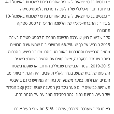
* נכנסים בניכוי יוצאים לישובים אחרים ביחס לשכונות באשכול 4-1
בדירוג החברתי-כלכלי של הלשכה המרכזית לסטטיסטיקה
* נכנסים בניכוי יוצאים לישובים אחרים ביחס לשכונות באשכול 10-
5 בדירוג החברתי-כלכלי של הלשכה המרכזית לסטטיסטיקה
תחבורה
סקר שביעות רצון שערכה הלשכה המרכזית לסטטיסטיקה בשנת
2019 מצביע על כך ש- 66.7% מתושבי בית שמש אינם מרוצים
ממצב הכבישים והמדרכות באזור מגוריהם. מדובר בשיעור הגבוה
ביותר שנמדד בסקר זה, אשר תואם את המצב בשטח: בשנים
2019-2015, שטח הכבישים שנסללו, הורחבו או שוקמו בשטח
השיפוט של בית שמש, במ"ר לאלף תושבים, היה הנמוך ביותר מבין
הערים הגדולות ובפער משמעותי. נתון זה ממחיש כי גם בהיבטי
תשתיות כבישים קיים פער ניכר בין המענה שניתן לבין קצב הגידול
של העיר. בחינת נתוני גמר הסלילה מצביעה על מגמה זהה.
באותו סקר שערכה הלמ"ס, עולה כי 51% מתושבי העיר אינם