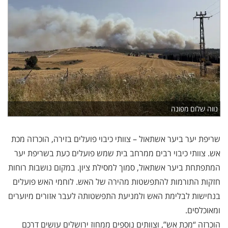
נווה שלום מפונה
שריפת יער ביער אשתאול – צוותי כיבוי פועלים בזירה, הוכרזה מכת
אש. צוותי כיבוי רבים ממרחב בית שמש פועלים כעת בשריפת יער
המתפתחת ביער אשתאול, סמוך למסילת ציון. במקום נושבות רוחות
חזקות התורמות להתפשטות מהירה של האש. לוחמי האש פועלים
בנחישות לבלימת האש ולמניעת התפשטותה לעבר אזורים מיוערים
ומאוכלסים.
הוכרזה “מכת אש”, וצוותים נוספים ממחוז ירושלים עושים דרכם