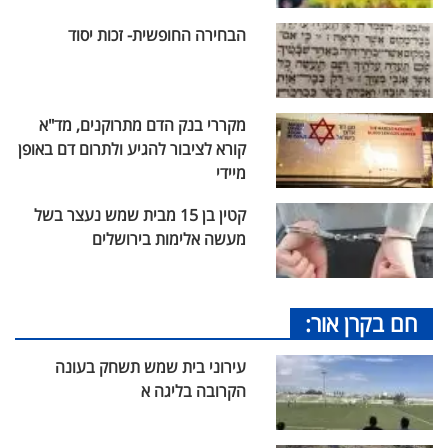
הבחירה החופשית- זכות יסוד
מקררי בנק הדם מתרוקנים, מד"א
קורא לציבור להגיע ולתרום דם באופן
מיידי
קטין בן 15 מבית שמש נעצר בשל
מעשה אלימות בירושלים
חם בקרן אור:
עירוני בית שמש תשחק בעונה
הקרובה בליגה א