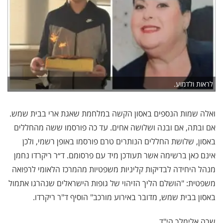
לראות ולדמוע.
ואלה שמות הנספים באסון הקשה במלחמת שאגת ארי בבית שמש.
אם ובתה, אם ובנה ושלושה אחים. עד כה פורסמו ששה מהחללים
באסון, שלושת החללים הנותרים טרם פורסמו באופן רשמי, ולכן
אינם כאן ברשימה אשר תעודכן מיד עם פרסומם. ד״ר ריקרדו נחמן
מנהל היחידה לבדיקות קליניות משפטיות מהמרכז הלאומי לרפואה
משפטית: "הושלם הליך הזיהוי של גופות הישראלים שנהרגו אתמול
באסון בבית שמש, מדובר באירוע מורכב" הוסיף ד"ר ריקרדו.
שרה אלימלך הי"ד.