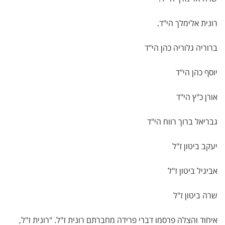
רונית אלימלך הי"ד.
ברוריה גלוריה כהן הי"ד
יוסף כהן הי"ד
אורן כ"ץ הי"ד
גבריאל ברוך רווח הי"ד
יעקב ביטון ז"ל
אביגיל ביטון ז"ל
שרה ביטון ז"ל
איחוד והצלה פרסמו דברי פרידה מחברתם רונית ז"ל. "רונית ז"ל,