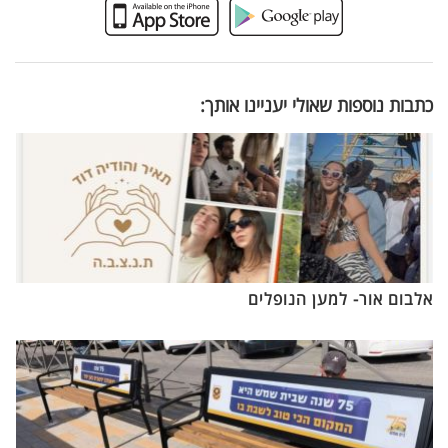
כתבות נוספות שאולי יעניינו אותך:
אלבום אור- למען הנופלים