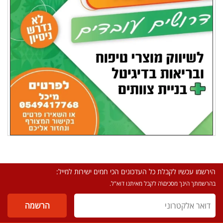
הירשמו עכשיו לקבלת כל העדכונים הכי חמים ישירות למייל:
בהרשמתך הינך מסכים\ה לקבל מאיתנו דוא"ל.