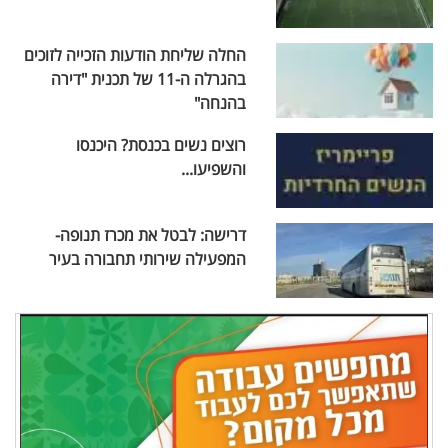
החלה שליחת הודעות הזכייה לזוכים
בהגרלה ה-11 של תכנית "דירה
בהנחה"
רוצים נשים בכנסת? היכנסו
והשפיעו...
דרישה: לבטל את מכרז תנופה-
המפעילה שירותי תחבורה בעיר