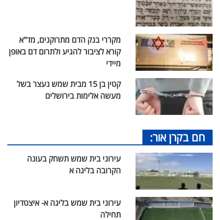
מקררי בנק הדם מתרוקנים, מד"א
קורא לציבור להגיע ולתרום דם באופן
מיידי
קטין בן 15 מבית שמש נעצר בשל
מעשה אלימות בירושלים
חם בקרן אור:
עירוני בית שמש תשחק בעונה
הקרובה בליגה א
עירוני בית שמש בליגה א- איצטדיון
תחילה