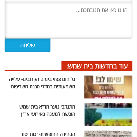
עוד בחדשות בית שמש:
גל חום צפוי בימים הקרובים- עלייה
משמעותית במדדי סכנת השריפות
מתנדבי נוער מד"א בית שמש
הוכשרו למענה באירועי אר"ן
הבחירה החופשית- זכות יסוד