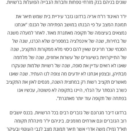
שונים בניהם בנק מזרחי טפחות וחברות הגבייה הפועלות ברשויות.
יו"ר האיגוד רו"ח אריה ברדוגו גזבר עיריית בית שמש תיאר את
תמונת המצב על פי הבנתו במושב הפתיחה של הכנס: "אנחנו
נמצאים בעיצומה של תקופה מאתגרת מאוד. לאחר למעלה משנה
של בחירות, שנה של אינפלציה במספרים שלא הכרנו, שנה של
הסכמי שכר חריגים שאין להם כיסוי מלא ממקורות התקציב, שנה
של התייקרויות בשיעורים של עשרות אחוזים, שנה של מלחמה
שאנו לא רואים עדיין את סופה, שנה של רשויות שלמות שנעקרו
מבתיהן, ובצפון אנחנו לא יודעים מה צופה לנו העתיד. שנה שאנו
מאשרים תקציב רשות רק במחצית השנה, מנסים לאזן את התקציב
כשרב הנסתר על הגלוי, היינו בתקופה לא פשוטה, עכשיו אנו
בפתחה של תקופה עוד יותר מאתגרת".
ברדוגו דיבר מגרונם של גזברים רבים בכל הרשויות. בכנס יושבים
רוב הגזברים וגם אורחים מוזמנים. ביניהם יו"ר מינהלת תקומה
תא"ל (מיל) משה אדרי אשר תיאר תמונת מצב לגבי העוטף ובעיקר