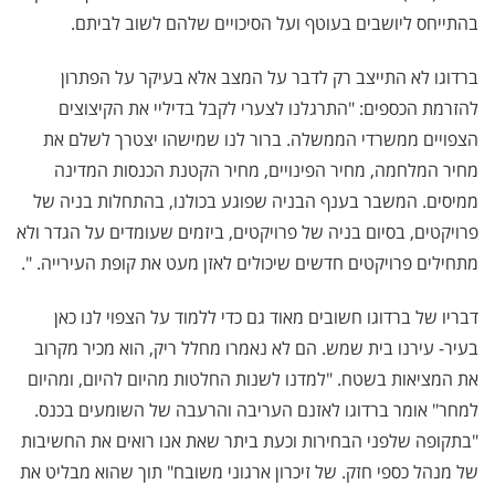
בהתייחס ליושבים בעוטף ועל הסיכויים שלהם לשוב לביתם.
ברדוגו לא התייצב רק לדבר על המצב אלא בעיקר על הפתרון
להזרמת הכספים: "התרגלנו לצערי לקבל בדיליי את הקיצוצים
הצפויים ממשרדי הממשלה. ברור לנו שמישהו יצטרך לשלם את
מחיר המלחמה, מחיר הפינויים, מחיר הקטנת הכנסות המדינה
ממיסים. המשבר בענף הבניה שפוגע בכולנו, בהתחלות בניה של
פרויקטים, בסיום בניה של פרויקטים, ביזמים שעומדים על הגדר ולא
מתחילים פרויקטים חדשים שיכולים לאזן מעט את קופת העירייה. ".
דבריו של ברדוגו חשובים מאוד גם כדי ללמוד על הצפוי לנו כאן
בעיר- עירנו בית שמש. הם לא נאמרו מחלל ריק, הוא מכיר מקרוב
את המציאות בשטח. "למדנו לשנות החלטות מהיום להיום, ומהיום
למחר" אומר ברדוגו לאזנם העריבה והרעבה של השומעים בכנס.
"בתקופה שלפני הבחירות וכעת ביתר שאת אנו רואים את החשיבות
של מנהל כספי חזק. של זיכרון ארגוני משובח" תוך שהוא מבליט את