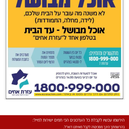
הירשמו עכשיו לקבלת כל העדכונים הכי חמים ישירות למייל:
בהרשמתך הינך מסכים\ה לקבל מאיתנו דוא"ל.