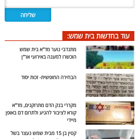
עוד בחדשות בית שמש:
מתנדבי נוער מד"א בית שמש
הוכשרו למענה באירועי אר"ן
הבחירה החופשית- זכות יסוד
מקררי בנק הדם מתרוקנים, מד"א
קורא לציבור להגיע ולתרום דם באופן
מיידי
קטין בן 15 מבית שמש נעצר בשל