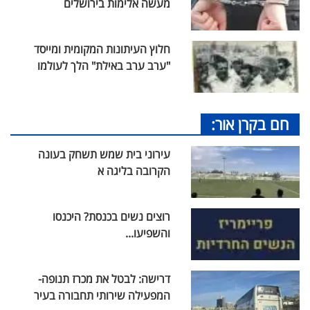
מעשה אלימות בירושלים
חלוץ העיתונות המקומית ומייסד
"ערב ערב באילת" הלך לעולמו
חם בקרן אור:
עירוני בית שמש תשחק בעונה
הקרובה בליגה א
רוצים נשים בכנסת? היכנסו
והשפיעו...
דרישה: לבטל את מכרז תנופה-
המפעילה שירותי תחבורה בעיר