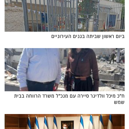
ביום ראשון שביתה בגנים העירוניים
ח"כ מיכל וולדיגר סיירה עם מנכ"ל משרד הרווחה בבית
שמש