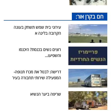
חם בקרן אור:
עירוני בית שמש תשחק בעונה
הקרובה בליגה א
רוצים נשים בכנסת? היכנסו
והשפיעו...
דרישה: לבטל את מכרז תנופה-
המפעילה שירותי תחבורה בעיר
שריפה ביער הנשיא