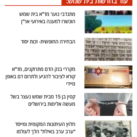
עוד בחדשות בית שמש:
מתנדבי נוער מד"א בית שמש
הוכשרו למענה באירועי אר"ן
הבחירה החופשית- זכות יסוד
מקררי בנק הדם מתרוקנים, מד"א
קורא לציבור להגיע ולתרום דם באופן
מיידי
קטין בן 15 מבית שמש נעצר בשל
מעשה אלימות בירושלים
חלוץ העיתונות המקומית ומייסד
"ערב ערב באילת" הלך לעולמו