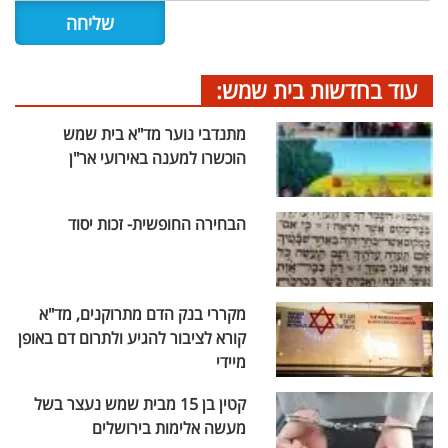
עוד בחדשות בית שמש:
מתנדבי נוער מד"א בית שמש
הוכשרו למענה באירועי אר"ן
הבחירה החופשית- זכות יסוד
מקררי בנק הדם מתרוקנים, מד"א
קורא לציבור להגיע ולתרום דם באופן
מיידי
קטין בן 15 מבית שמש נעצר בשל
מעשה אלימות בירושלים