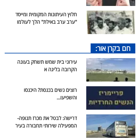
חלוץ העיתונות המקומית ומייסד
"ערב ערב באילת" הלך לעולמו
חם בקרן אור:
עירוני בית שמש תשחק בעונה
הקרובה בליגה א
רוצים נשים בכנסת? היכנסו
והשפיעו...
דרישה: לבטל את מכרז תנופה-
המפעילה שירותי תחבורה בעיר