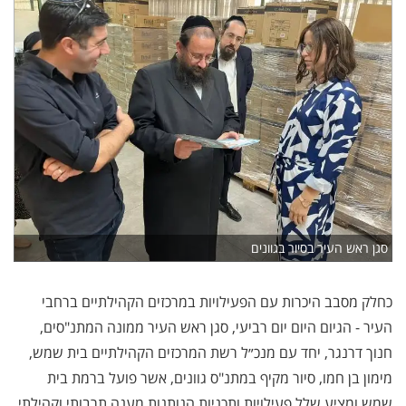
סגן ראש העיר בסיור בגוונים
כחלק מסבב היכרות עם הפעילויות במרכזים הקהילתיים ברחבי
העיר - הגיום היום יום רביעי, סגן ראש העיר ממונה המתנ"סים,
חנוך דרנגר, יחד עם מנכ״ל רשת המרכזים הקהילתיים בית שמש,
מימון בן חמו, סיור מקיף במתנ"ס גוונים, אשר פועל ברמת בית
שמש ומציע שלל פעילויות ותכניות הנותנות מענה תרבותי וקהילתי