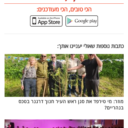
הכי טובים, הכי מעודכנים:
כתבות נוספות שאולי יעניינו אותך:
מוזר: מי טירפד את סגן ראש העיר חנוך דרגנר בטכס
בנהריים?