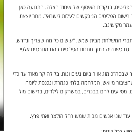
הפליטים, בנקודת האיסוף של איחוד הצלה. התנועה כאן
רז רישום הפליטים המבקשים לעלות לישראל. מחר יוצאת
עמר מקישינב.
חברי המשלחת מבית שמש, "עושים כל מה שצריך ונדרש,
 וגם כשנהיה בתוך מחנות הפליטים בהם מתרכזים אלפי
שבסה"כ מזג אויר ביום נעים ונוח, בלילה קר מאוד עד כדי
ציבור מיואש, המלחמה בלתי נגמרת ונכנסת ליומה
עיניים. מסייעים להם בבגדים, במשחקים לילדים, ברישום מול
עוד שני אנשים מבית שמש רחל הולצר ואתי פרץ.
ייע ככל שניתן,