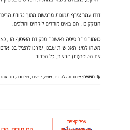
דודו עמר צירף תמונות מרגשות מתוך נקודת הריכוז.
הנזקקים . הם באים מודדים לוקחים והולכים.
כאמור מחר טיסה ראשונה מנקודת האיסוף הזו, כאשר
משהו למען האנושיות שבנו, עזרנו להציל בני אדם 
את הטיסה(ות) הבאות. כל הכבוד.
נושאים:
איחוד והצלה, בית שמש, קישינב, מולדובה, דודו עמר
אפליקציית
הכי טובים, הכי 