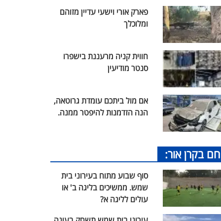
פארק אורי וישעי עדיין מזוהם
ומלוכלך
חווית קניה מרעננת בישפרו
סנטר מודיעין
אם מול ביתכם עומדת גרוטאה,
הנה הזדמנות להיפטר ממנה.
חם בקרן אור:
סוף שבוע מתוח בעירוני בית
שמש. ממשיכים בליגה ב' או
עולים לליגה א?
עירוני בית שמש תשחק בעונה