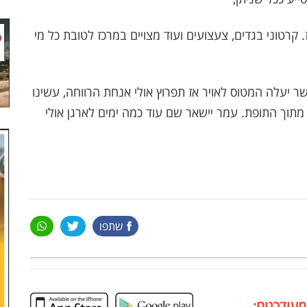
 קרטוני בגדים, צעצועים ועוד מצויים במרכז לטובת כל מי
 יעלה המטוס לאויר אז תפרוץ אולי אנחת הרווחה, עשינו
מתוך התופת. עמר יישאר שם עוד כמה ימים לארגן אולי
שתפו
מעודכנים: