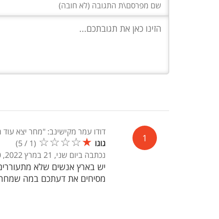
דודו עמר מקישינב: "מחר יצא עוד 
1
☆
☆
☆
☆
★
גוגו
(
1
/
5
)
נכתבה ביום שני, 21 במרץ 2022, 23:30
יש בארץ אנשים שלא מתעוררים 
מסיחים את דעתכם במה שמחרטט