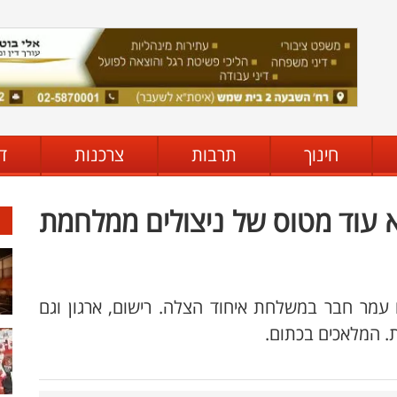
חינוך
תרבות
צרכנות
ד
א עוד מטוס של ניצולים ממלחמת
 עמר חבר במשלחת איחוד הצלה. רישום, ארגון וגם
. המלאכים בכתום.