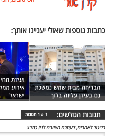
כתבות נוספות שאולי יעניינו אותך:
ועידת החי
הבריחה מבית שמש נמשכת
אירוע ממלכ
גם בעידן עליזה בלוך
ישראל
תגובות הגולשים:
1
☆
1
תגובות
בניגוד לאחרים, דעתכם חשובה לנו! כתבו: