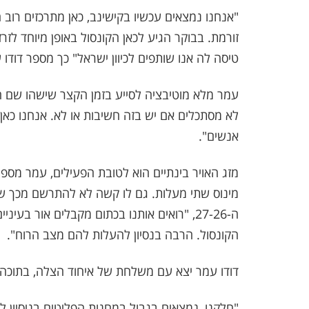
"אנחנו נמצאים עכשיו בקישינב, כאן מתרכזים רוב 
זורמת. בבוקר הגיע לכאן הקונסול באופן מיוחד לז
טיסה לה אנו שותפים לכיוון ישראל" כך מספר דודו 
עמר מלא מוטיבציה לסייע בזמן הקצר שישהו שם 
לא מסתכלים אם יש בזה חשיבות או לא. אנחנו כאן
אנשים".
מזג האויר בינתיים הוא לטובת הפעילים, עמר מספר 
מינוס שתי מעלות. גם לו קשה לא להתרשם מכך שה
ה-27-26, "רואים אותנו בכתום מקבלים אור ב
הקונסול. הרבה בנסיון להעלות להם מצב הרוח".
דודו עמר יצא עם משלחת של איחוד הצלה, בתוכה 
"חלקנו, נמצאים בגבול במחנות הפליטים בניסיון לס