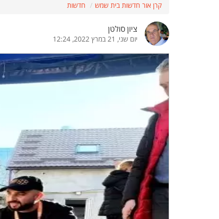
קרן אור חדשות בית שמש
חדשות
הדגשת קישורים
הדגשת כותרות
ציון סולטן
יום שני, 21 במרץ 2022, 12:24
כבר
כיבוי הבהובים
התאמת קריאה
ההגדרות
 נגישות
 ESN