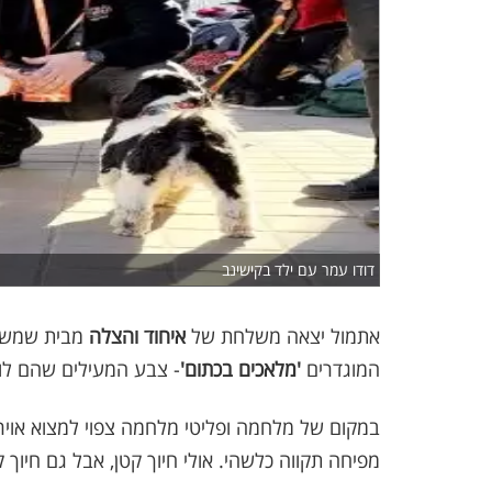
דודו עמר עם ילד בקישינב
אתמול יצאה משלחת של
איחוד והצלה
מבית שמש ל
המוגדרים
'מלאכים בכתום'
- צבע המעילים שהם לוב
במקום של מלחמה ופליטי מלחמה צפוי למצוא אוירה
מפיחה תקווה כלשהי. אולי חיוך קטן, אבל גם חיוך 