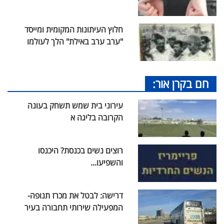
חלוץ העיתונות המקומית ומייסד
"ערב ערב באילת" הלך לעולמו
חם בקרן אור:
עירוני בית שמש תשחק בעונה
הקרובה בליגה א
רוצים נשים בכנסת? היכנסו
והשפיעו...
דרישה: לבטל את מכרז תנופה-
המפעילה שירותי תחבורה בעיר