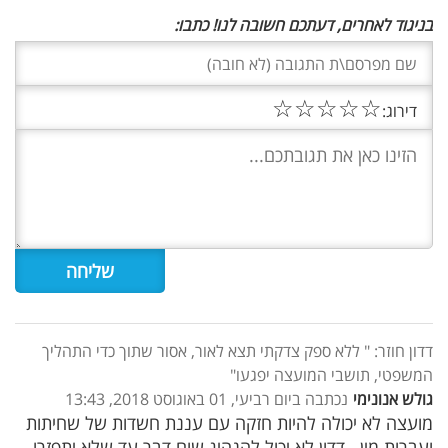
בניגוד לאחרים, דעתכם חשובה לנו! כתבו:
☆
☆
☆
☆
☆
דירוג:
דדון חוזר: " ללא ספק צדקתי תצא לאור, אסור שתוך כדי התהליך
המשפטי, תושבי המועצה יפגעו"
גולש אנונימי
נכתבה ביום רביעי, 01 באוגוסט 2018, 13:43
מועצה לא יכולה להיות חזקה עם עננת חשדות של שחיתות
ועברות מין . דדון לא יכול להנהיג שום דבר עד שלא יתפזרו