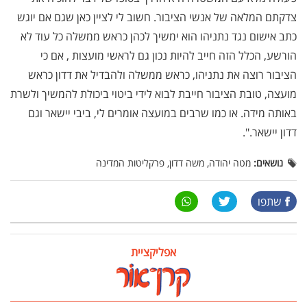
צדקתם המלאה של אנשי הציבור. חשוב לי לציין כאן שגם אם יוגש
כתב אישום נגד נתניהו הוא ימשיך לכהן כראש ממשלה כל עוד לא
הורשע, הכלל הזה חייב להיות נכון גם לראשי מועצות , אם כי
הציבור רוצה את נתניהו, כראש ממשלה ולהבדיל את דדון כראש
מועצה, טובת הציבור חייבת לבוא לידי ביטוי ביכולת להמשיך ולשרת
באותה מידה. או כמו שרבים במועצה אומרים לי, ביבי יישאר וגם
דדון יישאר.".
נושאים:
מטה יהודה, משה דדון, פרקליטות המדינה
שתפו
אפליקציית