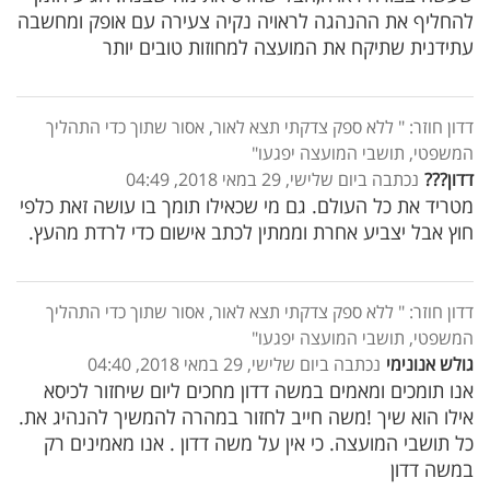
להחליף את ההנהגה לראויה נקיה צעירה עם אופק ומחשבה
עתידנית שתיקח את המועצה למחוזות טובים יותר
דדון חוזר: " ללא ספק צדקתי תצא לאור, אסור שתוך כדי התהליך
המשפטי, תושבי המועצה יפגעו"
דדון???
נכתבה ביום שלישי, 29 במאי 2018, 04:49
מטריד את כל העולם. גם מי שכאילו תומך בו עושה זאת כלפי
חוץ אבל יצביע אחרת וממתין לכתב אישום כדי לרדת מהעץ.
דדון חוזר: " ללא ספק צדקתי תצא לאור, אסור שתוך כדי התהליך
המשפטי, תושבי המועצה יפגעו"
גולש אנונימי
נכתבה ביום שלישי, 29 במאי 2018, 04:40
אנו תומכים ומאמים במשה דדון מחכים ליום שיחזור לכיסא
אילו הוא שיך !משה חייב לחזור במהרה להמשיך להנהיג את.
כל תושבי המועצה. כי אין על משה דדון . אנו מאמינים רק
במשה דדון