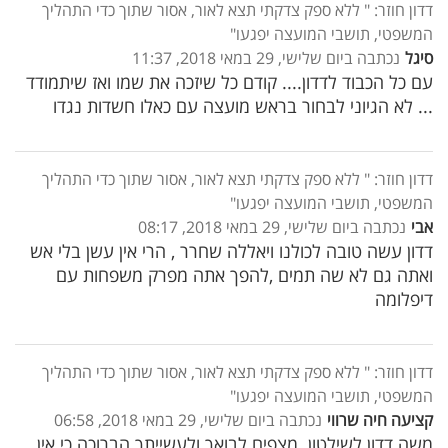
דדון חוזר: " ללא ספק צדקתי תצא לאור, אסור שתוך כדי התהליך
המשפטי, תושבי המועצה יפגעו"
סיגל
נכתבה ביום שלישי, 29 במאי 2018, 11:37
עם כל הכבוד לדדון.... קודם כל שיזכה את שמו ואז שיתמודד
... לא הגיוני לבחור בראש מועצה עם כאלו חשדות נגדו
דדון חוזר: " ללא ספק צדקתי תצא לאור, אסור שתוך כדי התהליך
המשפטי, תושבי המועצה יפגעו"
אבי
נכתבה ביום שלישי, 29 במאי 2018, 08:17
דדון עשה טובה לכולנו ויאללה שחרר , הרי אין עשן בלי אש
ואתה גם לא שה תמים ,להפך אתה מפרק משפחות עם
דיפלומה
דדון חוזר: " ללא ספק צדקתי תצא לאור, אסור שתוך כדי התהליך
המשפטי, תושבי המועצה יפגעו"
קציעה חיה שרווי
נכתבה ביום שלישי, 29 במאי 2018, 06:58
משה דדון לשילטון. מצפים לבואך ולעשייתך הברוכה כי אין