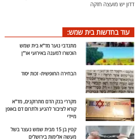
דדון יש מועצה חזקה
עוד בחדשות בית שמש:
מתנדבי נוער מד"א בית שמש
הוכשרו למענה באירועי אר"ן
הבחירה החופשית- זכות יסוד
מקררי בנק הדם מתרוקנים, מד"א
קורא לציבור להגיע ולתרום דם באופן
מיידי
קטין בן 15 מבית שמש נעצר בשל
מעשה אלימות בירושלים