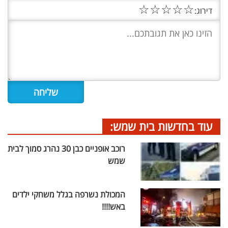
☆
☆
☆
☆
☆
דירוג:
עוד בחדשות בית שמש:
רוכב אופניים כבן 30 נהרג סמוך לבית
שמש
המכולת נשרפה בגלל משחקי ילדים
באש!!!!