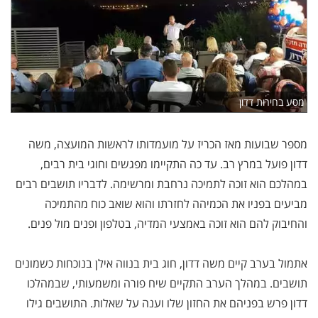
מסע בחירות דדון
מספר שבועות מאז הכריז על מועמדותו לראשות המועצה, משה
דדון פועל במרץ רב. עד כה התקיימו מפגשים וחוגי בית רבים,
במהלכם הוא זוכה לתמיכה נרחבת ומרשימה. לדבריו תושבים רבים
מביעים בפניו את הכמיהה לחזרתו והוא שואב כוח מהתמיכה
והחיבוק להם הוא זוכה באמצעי המדיה, בטלפון ופנים מול פנים.
אתמול בערב קיים משה דדון, חוג בית בנווה אילן בנוכחות כשמונים
תושבים. במהלך הערב התקיים שיח פורה ומשמעותי, שבמהלכו
דדון פרש בפניהם את החזון שלו וענה על שאלות. התושבים גילו