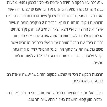
שנערכה ע"י מפקח היחידה הארצית באיטליז בצפון נמצאו צלעות
כבש אשר נרכשו ממפעל הכהנים מרחוב היוצרים 27 נהריה אשר
העלו חשד המפקח כי מדובר ב'טי בון' אשר הנם נתחי כבש טרפים
הדורשים ניקור. הנתונים הובאו לבדיקה 2 מנקרים מומחים אשר
אישרו את החשדות ואף מצאו שאריות חלב על חלק מן הנתחים
הבלתי מומלחים. לאור חומרת הממצאים פשטו נציגי הרבנות
נהריה ביחד עם מבקר מומחה על מפעל הכהנים מנהריה אשר
משם נרכשה התוצרת תוך זימון בעל המפעל למקום וגילו נתחי
'קרה' צלעות כבש בלתי מומלחים עם 12 /13 צלעות חבלים
טרפים,
הרבנות מבקשת מכל מי שרכש במקום הזה בשר יעשה שאלת רב
בנוגע להכשרת כלים.
בירור מול מחלקת הכשרות בבית שמש מתברר כי מדובר באיילנד -
יצרנית מזון קפוא היושבת באיזור התעשייה הר טוב.