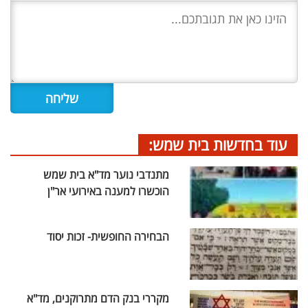
עוד בחדשות בית שמש:
מתנדבי נוער מד"א בית שמש
הוכשרו למענה באירועי אר"ן
הבחירה החופשית- זכות יסוד
מקררי בנק הדם מתרוקנים, מד"א