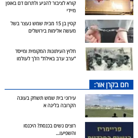
קורא לציבור להגיע ולתרום דם באופן
מיידי
קטין בן 15 מבית שמש נעצר בשל
מעשה אלימות בירושלים
חלוץ העיתונות המקומית ומייסד
"ערב ערב באילת" הלך לעולמו
חם בקרן אור:
עירוני בית שמש תשחק בעונה
הקרובה בליגה א
רוצים נשים בכנסת? היכנסו
והשפיעו...