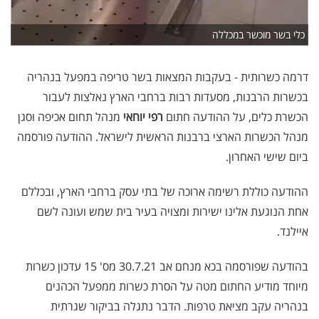
כלי בשר מוכשר במכללה
דרמה כשרותית - בעקבות המצאות בשר טריפה במפעל בנהריה
בכשרות הרבנות, מסעדות רבות ברחבי הארץ נאלצות לעבור
הכשרת כלים, על ההודעה חתום
רפי יוחאי
מנהל תחום אכיפה וסגן
מנהל הכשרות הארצי ברבנות הראשית לישראל. ההודעה פורסמה
ביום שישי האחרון.
ההודעה כוללת רשימה ארוכה של בתי עסק ברחבי הארץ, ובכללם
אחת הנוגעת אלינו ישירות ומצויה בעיר בית שמש ועונה לשם
איילנד.
בהודעה שפורסמה בכא מנחם אב 30.7.21 מס' 15 עדכון כשרות
מיוחד מודיע החתום מטה על הסרת כשרות ממפעל הכהנים
בנהריה עקב מציאת טרפות. הדבר נתגלה בביקור שגרתית