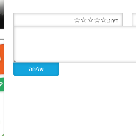
☆
☆
☆
☆
☆
דירוג: