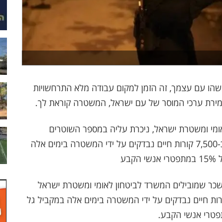
שהו עם עצמך, זה הזמן למקום עבודה מלא התרחשויות
שמירת ערכי המוסר של עם ישראל, המשטרה קוראת לך.
ומי ומשטרת ישראל, ניכרת עליה במספר השוטרים
החוזרים וישנם ביקושים רבים להתגייס למשטרה  כ-7,500 קורות חיים נבדקים על ידי המשטרה בימים אלה 
בע
שכר שמובילים המשרד לביטחון לאומי ומשטרת ישראל
 עליה במספר השוטרים החוזרים כ-7,500 קורות חיים נבדקים על ידי המשטרה בימים אלה במקביל גל