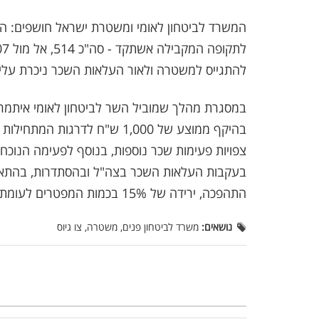
להתגייס למשטרה ולאור העלאות השכר ניכרת עליה במספ
במסגרת מהלך שמוביל השר לביטחון לאומי איתמר ב
בהיקף ממוצע של 1,000 ש"ח לדרג
בעקבות העלאות השכר בצה"ל ובהסתדרות, בהתא
התהפכה, ירידה של 15% בכמות המפטרים לעומת התקופה המקבילה אשתקד.
נושאים:
משרד לביטחון פנים, משטרה, צו גיוס