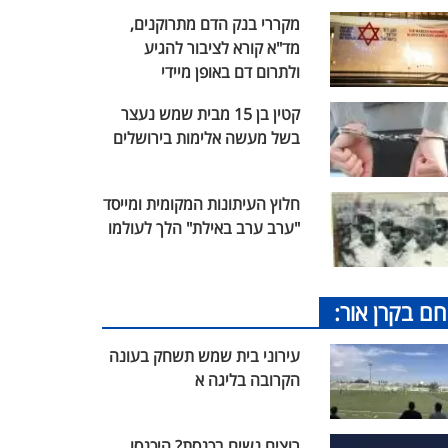
מקררי בנק הדם מתרוקנים,
מד"א קורא לציבור להגיע
ולתרום דם באופן מיידי
קטין בן 15 מבית שמש נעצר
בשל מעשה אלימות בירושלים
חלוץ העיתונות המקומית ומייסד
"ערב ערב באילת" הלך לעולמו
חם בקרן אור:
עירוני בית שמש תשחק בעונה
הקרובה בליגה א
רוצים נשים בכנסת? היכנסו