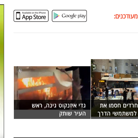
מעודכנים:
חרדים חסמו את
גדי איזנקוט גינה, ראש
 למשתמשי הדרך
העיר שותק