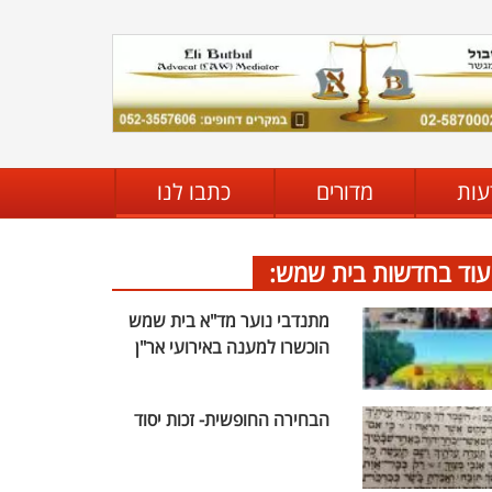
עות
מדורים
כתבו לנו
עוד בחדשות בית שמש:
מתנדבי נוער מד"א בית שמש
הוכשרו למענה באירועי אר"ן
הבחירה החופשית- זכות יסוד