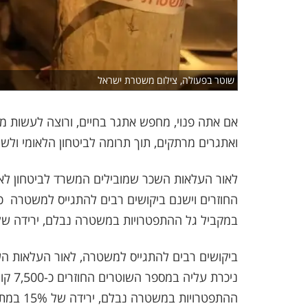
שוטר בפעולה, צילום משטרת ישראל
אם אתה פנוי, מחפש אתגר בחיים, ורוצה לעשות מ
ואתגרים מרתקים, תוך תרומה לביטחון הלאומי ול
לאור העלאות השכר שמובילים המשרד לביטחון לא
במקביל גל ההתפטרויות במשטרה נבלם, ירידה של 15% במתפטרי אנשי הק
ביקושים רבים להתגייס למשטרה, לאור העלאות ה
ניכרת
ההתפטרויות במשטרה נבלם, ירידה של 15% במתפטרי אנשי הקבע.