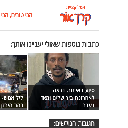
אפליקציית
הכי טובים, הכי 
כתבות נוספות שאולי יעניינו אותך:
סיוע באיתור, נראה
לאחרונה בירושלים ומאז
ליל אמש- 
נעדר
נהר הירדן
תגובות הגולשים: