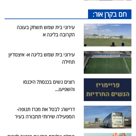
חם בקרן אור:
עירוני בית שמש תשחק בעונה
הקרובה בליגה א
עירוני בית שמש בליגה א- איצטדיון
תחילה
רוצים נשים בכנסת? היכנסו
והשפיעו...
דרישה: לבטל את מכרז תנופה-
המפעילה שירותי תחבורה בעיר