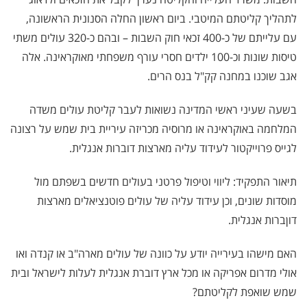
לתהליך קליטתם המיטבי. ביום ראשון החלה הסנונית הראשונה,
עם עלייתם של כ-400 זכאי חוק השבות – ובהם כ-320 עולים משתי
טיסות שונות וכ-100 ילדים חסרי עורף משפחתי מאוקראינה. אלה
אגב שוכנו במחנה קק"ל בנס הרים.
בשעה שעיני ראשי המדינה נשואות לעבר קליטת עולים משדה
המלחמה באוקראינה או מרוסיה מכריזה עיריית בית שמש על רצונה
לגייס פרוייקטור לעידוד עליה מארצות דוברות אנגלית.
תיאור התפקיד: ליווי וטיפול פרטני בעולים חדשים בשפתם מול
מוסדות שונים, וכן עידוד עליה של עולים פוטנציאלים מארצות
דוןברות אנגלית.
האם מישהו בעירייה יודע על כוונה של עולים מארה"ב או קנדה ואו
אולי מדרום אפריקה או מכל ארץ דוברת אנגלית לעלות לישראל ובית
שמש שואפת לקליטתם?