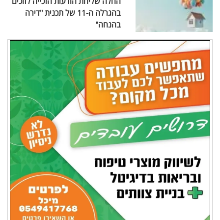
החלה שליחת הודעות הזכייה לזוכים
בהגרלה ה-11 של תכנית "דירה
בהנחה"