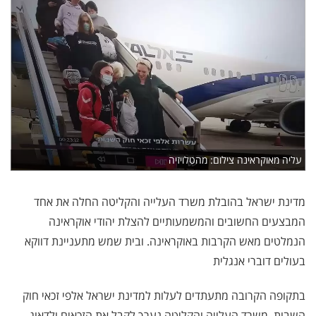
עליה מאוקראינה צילום: מהטלויזיה
מדינת ישראל בהובלת משרד העלייה והקליטה החלה את אחד
המבצעים החשובים והמשמעותיים להצלת יהודי אוקראינה
הנמלטים מאש הקרבות באוקראינה. ובית שמש מתעניינת דווקא
בעולים דוברי אנגלית
בתקופה הקרובה מתעתדים לעלות למדינת ישראל אלפי זכאי חוק
השבות. משרד העלייה והקליטה נערך לקבל את הזכאים ולדאוג