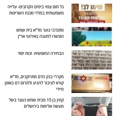
גל חום צפוי בימים הקרובים- עלייה
משמעותית במדדי סכנת השריפות
מתנדבי נוער מד"א בית שמש
הוכשרו למענה באירועי אר"ן
הבחירה החופשית- זכות יסוד
מקררי בנק הדם מתרוקנים, מד"א
קורא לציבור להגיע ולתרום דם באופן
מיידי
קטין בן 15 מבית שמש נעצר בשל
מעשה אלימות בירושלים