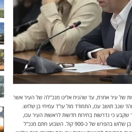
ות של עיר אחרת, עד שהגיח אלינו מנכ"לה של העיר אשר
ם מועמד בבחירות באחרונות במרץ 2024. אוהד שגב תושב עכו, התמודד מול עו"ד עמיחי בן שלוש.
״ד שקבע כי נדרשות בחירות חדשות לראשות העיר עכו,
אחרי שפסל את תצאות הבחירות בהם ניצח עמיחי בן שלוש בהפרש של כ-900 קול. השבוע חתם מנכ"ל