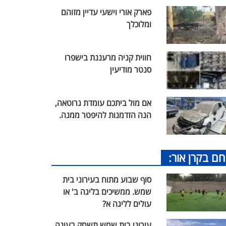
פארק אורי וישעי עדיין מזוהם
ומלוכלך
חווית קניה מרעננת בישפרו
סנטר מודיעין
אם מול ביתכם עומדת גרוטאה,
הנה הזדמנות להיפטר ממנה.
חם בקרן אור:
סוף שבוע מתוח בעירוני בית
שמש. ממשיכים בליגה ב' או
עולים לליגה א?
עירוני בית שמש תשחק בעונה