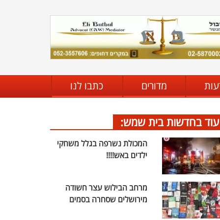
עות
מדורים
כתבו לנו
עוד בחדשות בית שמש:
המכולת נשרפה בגלל משחקי
ילדים באש!!!!
מרחב הבילוש עצר חשודה
מירושלים שסחרה בסמים