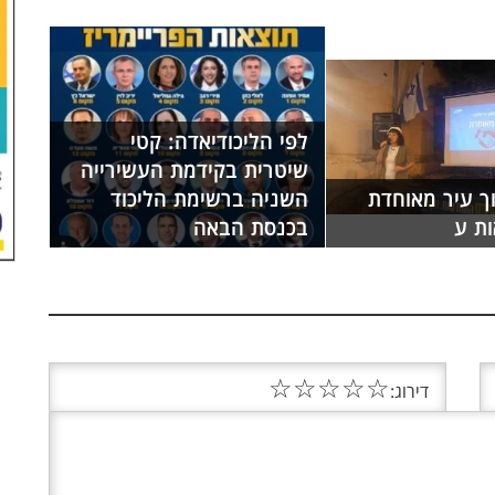
לפי הליכודיאדה: קטי
שיטרית בקידמת העשירייה
ך עיר מאוחדת
השניה ברשימת הליכוד
ות ע
בכנסת הבאה
☆
☆
☆
☆
☆
דירוג: