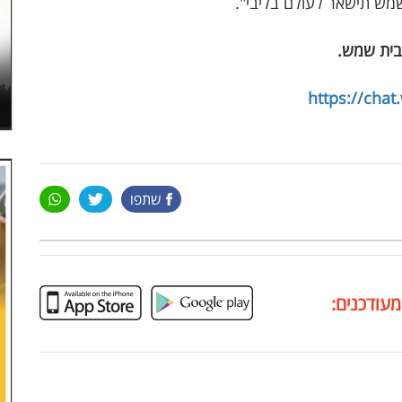
ש תישאר לעולם בליבי".
בית שמש
.
https://cha
שתפו
מעודכנים: