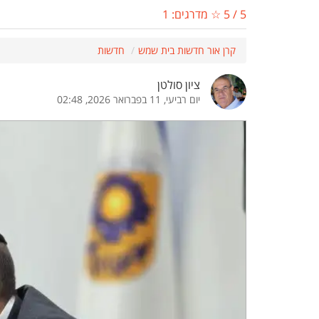
5
/
5
☆ מדרגים:
1
הדגשת קישורים
הדגשת כותרות
קרן אור חדשות בית שמש
חדשות
ציון סולטן
יום רביעי, 11 בפברואר 2026, 02:48
כבר
כיבוי הבהובים
התאמת קריאה
ההגדרות
 נגישות
 ESN