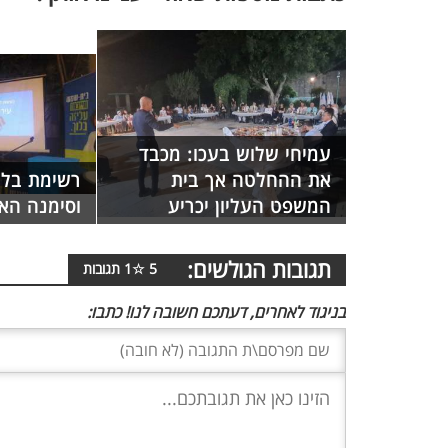
עמיחי שלוש בעכו: מכבד
את ההחלטה אך בית
רשימת בלו
המשפט העליון יכריע
וסימנה הא
תגובות הגולשים:
5
☆
1
תגובות
בניגוד לאחרים, דעתכם חשובה לנו! כתבו: