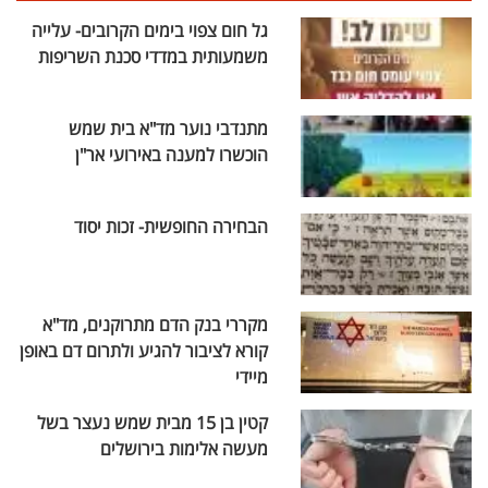
גל חום צפוי בימים הקרובים- עלייה
משמעותית במדדי סכנת השריפות
מתנדבי נוער מד"א בית שמש
הוכשרו למענה באירועי אר"ן
הבחירה החופשית- זכות יסוד
מקררי בנק הדם מתרוקנים, מד"א
קורא לציבור להגיע ולתרום דם באופן
מיידי
קטין בן 15 מבית שמש נעצר בשל
מעשה אלימות בירושלים