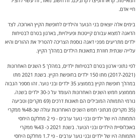
המאיימת. קראו והפיצו לקרוביכם. זה חשוב מאוד, זה עשוי להציל
חיי אדם.
בימים אלה יוצאים בני הנוער והילדים לחופשת הקיץ הארוכה. לצד
הדאגה למצוא עבורם קייטנות ופעילויות, בארגון בטרם לבטיחות
ילדים מתריעים מפני דאגה נוספת הצריכה להטריד את ההורים והיא
עלייה שנתית חוזרת בתאונות הילדים במהלך הקיץ.
לפי נתוני ארגון בטרם לבטיחות ילדים, במהלך 5 השנים האחרונות
(2017-2021) מתו 150 ילדים בחופשת הקיץ. בשנת 2021 מתו
במהלך חופשת הקיץ בממוצע 35 ילדים ובני נוער. זהו מספר הגבוה
מממוצע חמש השנים האחרונות העומד על כ-30 ילדים בשנה.
גורמי התמותה המובילים הם תאונות דרכים (69 מקרים) וטביעה
(35 מקרים) מנתוני חמש השנים האחרונות עולה שכ-%48 ממקרי
התמותה היו של ילדים ובני נוער ערבים - פי 2 מחלקם היחסי
באוכלוסיית הילדים ובני הנוער. בשנת 2021 כ- %43 ממקרי
התמותה היו של ילדים ובני נוער ערבים - פי 1.7 מחלקם היחסי