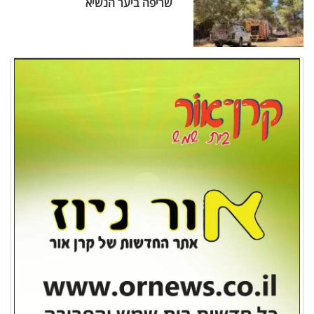
שריפה ביער הנשיא