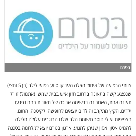
בטרם
צוותי הרפואה של איחוד הצלה העניקו סיוע רפואי לילד (בן 5 וחצי)
שנפצע קשה בתאונה ברחוב חזון איש בבית שמש. (אתמול) זו רק
תאונה אחת, האחרונה ברשימה ארוכה של תאונות בהם נפגעו
ילדים. הקיץ מתקרב והילדים יוצאים לחופשה, לקיטנה. החום,
הצפיפות ואולי חוסר תשומת הלב שלנו הבוגרים עלולה חלילה
להמיט אסון, אסון שניתן למנוע. ארגון בטרם יוצא למלחמה בסכנה