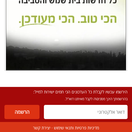
הירשמו עכשיו לקבלת כל העדכונים הכי חמים ישירות למייל:
בהרשמתך הינך מסכים\ה לקבל מאיתנו דוא"ל.
מדיניות פרטיות ותנאי שימוש
·
יצירת קשר