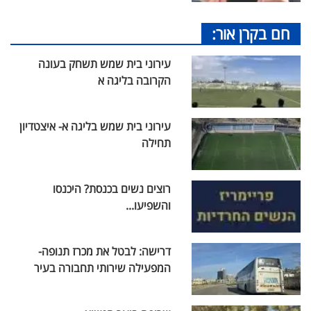
חם בקרן אור:
עירוני בית שמש תשחק בעונה
הקרובה בליגה א
עירוני בית שמש בליגה א- איצטדיון
תחילה
רוצים נשים בכנסת? היכנסו
והשפיעו...
דרישה: לבטל את מכרז תנופה-
המפעילה שירותי תחבורה בעיר