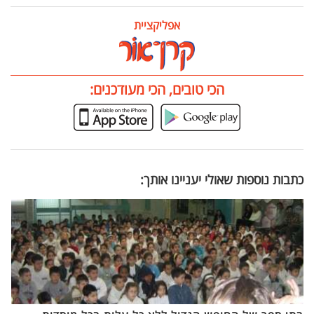
אפליקציית
הכי טובים, הכי מעודכנים:
כתבות נוספות שאולי יעניינו אותך: