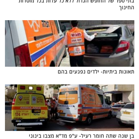
בתי ספר של החופש הגדול ללא כל עלות בכל מוסדות
החינוך
תאונות ביתיות- ילדים נפגעים בהם
בן שנה שתה חומר רעיל- ע"פ מד"א מצבו בינוני