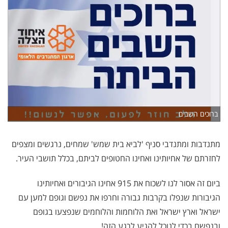
ברוכים השבים
מתנדבות ומתנדבי סניף 'לביא בית שמש' שמחים, נרגשים ומצפים
לחזרתם של אחיותינו ואחינו החטופים לביתם, בכלל תושבי העיר.
ביום זה אסור לנו לשכוח את 915 אחינו הגיבורים ואחיותינו
הגיבורות שנפלו בקרבות גבורה וחרפו את נפשם וגופם למען עם
ישראל וארץ ישראל ואת הלוחמות והלוחמים שנפצעו בגופם
ובנפשם בכדי לנוכל להגיע לרגע הזה!