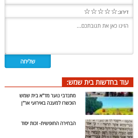
☆
☆
☆
☆
☆
דירוג:
עוד בחדשות בית שמש:
מתנדבי נוער מד"א בית שמש
הוכשרו למענה באירועי אר"ן
הבחירה החופשית- זכות יסוד