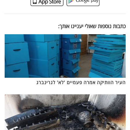
כתבות נוספות שאולי יעניינו אותך:
העיר הוותיקה אמרה פעמיים 'לא' לגרינברג