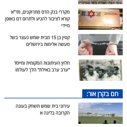
מקררי בנק הדם מתרוקנים, מד"א
קורא לציבור להגיע ולתרום דם באופן
מיידי
קטין בן 15 מבית שמש נעצר בשל
מעשה אלימות בירושלים
חלוץ העיתונות המקומית ומייסד
"ערב ערב באילת" הלך לעולמו
חם בקרן אור:
עירוני בית שמש תשחק בעונה
הקרובה בליגה א