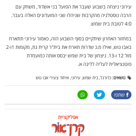
עירוני ניצחה בשבוע שעבר את הפועל בני אשדוד, משחק עם
הרבה נוסטלגיה מהקרבות שניהלו שני המועדונים האלה בעבר.
4:0 לטובת בית שמש.
במחזור האחרון שיתקיים בסוף השבוע הזה, כאמור עירוני תתארח
באבו גוש, ואילו מ.כ שדרות תארח את בית"ר קרית גת, מקומות 1ו-2
מול 12 ו-13. ניצחון של בית שמש יבסס אותה כמועמדת
פוטנציאלית לעליה לליגה א.
נושאים:
כדורגל, בית שמש, עירוני, איחוד צעירי אבו גוש
שתפו
אפליקציית