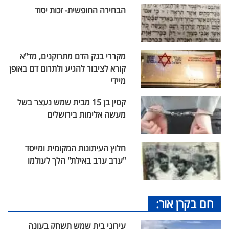
הבחירה החופשית- זכות יסוד
מקררי בנק הדם מתרוקנים, מד"א
קורא לציבור להגיע ולתרום דם באופן
מיידי
קטין בן 15 מבית שמש נעצר בשל
מעשה אלימות בירושלים
חלוץ העיתונות המקומית ומייסד
"ערב ערב באילת" הלך לעולמו
חם בקרן אור:
עירוני בית שמש תשחק בעונה