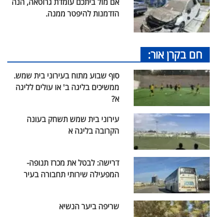
אם מול ביתכם עומדת גרוטאה, הנה
הזדמנות להיפטר ממנה.
חם בקרן אור:
סוף שבוע מתוח בעירוני בית שמש.
ממשיכים בליגה ב' או עולים לליגה
א?
עירוני בית שמש תשחק בעונה
הקרובה בליגה א
דרישה: לבטל את מכרז תנופה-
המפעילה שירותי תחבורה בעיר
שריפה ביער הנשיא