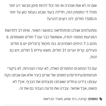
ואם זה לא אות אזהרה אז מה יכול להיות סימן מבשר רע יותר
מזה? לי התסמין הזה, חלילה בעוד שבוע נעמוד כאן על יותר
מ-1500 חולים. לזה רוצים להגיע?
ומתעלמים אצלנו מהתחלואה במושבי האזור. שימו לב לחדשות
המגיעות ממטה יהודה, אשתאול כבר עם 7 חולים מאומתים. 6
מהם ב-7 הימים האחרונים. נוה מיכאל (רוגלית) יש 6 חולים
פעילים. קרית יערים 31 חולים, מוצא עילית 5 חולים, ויש גם
זנוח,
עם כל הנתונים החמורים האלה, לא יעזרו הצהרות, לא ביקורי
תנחומים/עידודים//נימוסים של שרים בעיר אלא אם אנחנו נקח
עצמנו בידינו ונחליט שאנחנו מנצחים את הנגיף. איך? לא
פשוט, אבל אפשר. עברנו את פרעה נעבור גם את זה.
נושאים:
קורונה, בית שמש, משרד הבריאות