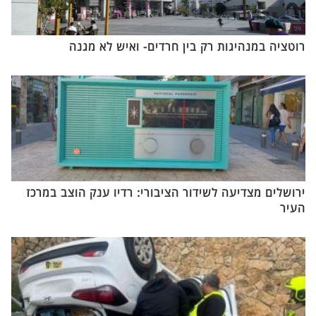
רוטציה במנהיגות רק בין חרדים- ואיש לא מגנה
ירושלים מצדיעה לשידור הציבורי: רדיו ענק הוצב במרכז
העיר