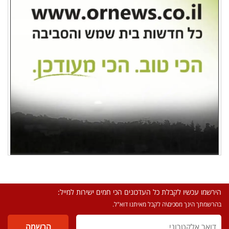
הירשמו עכשיו לקבלת כל העדכונים הכי חמים ישירות למייל:
בהרשמתך הינך מסכים\ה לקבל מאיתנו דוא"ל.