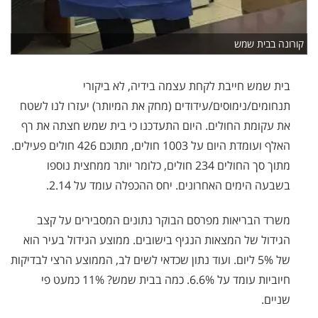
קורונה בבית שמש
בית שמש חייבת לקחת עצמה בידיה, לא ביקורי
תנחומים/נימוסים/עידודים (מחק את המיותר) יעזרו לנו לשטח
את עקומת החולים. היום התעדכנו כי בית שמש חצתה את רף
האלף ועומדת היום על 1003 חולים, מתוכם 426 חולים פעילים.
מתוך סך החולים 234 חולים, כלומר יותר ממחצית נוספו
בשבעה הימים האחרונים. יחס ההכפלה עומד על 2.14.
משרד הבריאות מפרסם הבוקר נתונים המסבירים על קצב
הגידול של המצאות הנגיף בישובים. ממוצע הגידול בעיר הוא
של 5% ליום. ועוד נתון שכדאי לשים לב, הממוצע הרצי לבדיקות
חיוביות עומד על 6.6%. כמה בבית שמש? 11% כמעט פי
שניים.