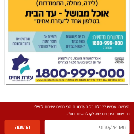
הירשמו עכשיו לקבלת כל העדכונים הכי חמים ישירות למייל:
בהרשמתך הינך מסכים\ה לקבל מאיתנו דוא"ל.