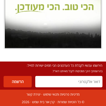
הירשמו עכשיו לקבלת כל העדכונים הכי חמים ישירות למייל:
בהרשמתך הינך מסכים\ה לקבל מאיתנו דוא"ל.
מדיניות פרטיות ותנאי שימוש
·
יצירת קשר
© כל הזכויות שמורות ·
קרן אור בית שמש
· 2026