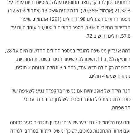
הנתונים נכון להבוקר, מצב מחוסנים עולה באיטיות והיום עומד על
21.32% (אתמול 20.36%), מנה שניה 13.05% (אתמול 12.61%)
מספר החולים הפעילים 1198 חולים (1291 אתמול). שיעור
הבדיקות החיוביות 13%. מספר החולים ל-10,000 עומד היום על
57.6. חולים חדשים 72.
רמה א עדיין ממשיכה להוביל במספר החולים החדשים היום על 28,
הוותיקה 23, ג 11. ושימו לב לשיפור הניכר בשכונות החרדיות,
חפציבה רק חולה חדש אחד, רמה ב 3 ונחלה ומנוחה 2 חולים.
ממזרח שמש 4 חולים.
הנה מידה של אופטימיות אם נמשיך בהקפדה נגיע לשאיפה של
כולנו לחגוג את ליל הסדר מסביב לשולחן ברוב הדר עם כל
המשפחה.
ומה עם הלימודים? נכון לעכשיו אנחנו עדיין מוגדרים כעיר כתומה
ועם אחוזי התחסנות נמוכים, לפיכך ימשיכו ללמוד במרחבי למידה