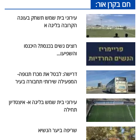
חם בקרן אור:
עירוני בית שמש תשחק בעונה
הקרובה בליגה א
רוצים נשים בכנסת? היכנסו
והשפיעו...
דרישה: לבטל את מכרז תנופה-
המפעילה שירותי תחבורה בעיר
עירוני בית שמש בליגה א- איצטדיון
תחילה
שריפה ביער הנשיא