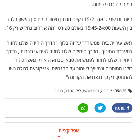
במום להיכנס לכיתות.
היום יום שני ג' אדר 15/2 נקיים מרתון חיסונים לחיסון ראשון בלבד
בין השעות 16:45-24:00 באולם ספורט רמה א רחוב נחל שורק 16.
ראש עיריית בית שמש ד"ר עליזה בלוך: "הדרך היחידה שלנו לחזור
למערכת החינוך , הדרך היחידה שלנו לחזור לאירועי תרבות , הדרך
היחידה שלנו לחזור לפגוש את סבא וסבתא היא רק כאשר נהיה
כולנו מחוסנים ונמשיך לשמור על ההנחיות. אני קוראת לכולם גשו
להתחסן. רק כך ננצח את הקורונה"
נושאים:
קורונה, בית שמש, ליל הסדר, חינוך
שתפו
אפליקציית